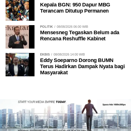
Kepala BGN: 950 Dapur MBG
Terancam Ditutup Permanen
POLITIK
08/08/2026 06:00 WIB
Mensesneg Tegaskan Belum ada
Rencana Reshuffle Kabinet
EKBIS
08/08/2026 14:00 WIB
Eddy Soeparno Dorong BUMN
Terus Hadirkan Dampak Nyata bagi
Masyarakat