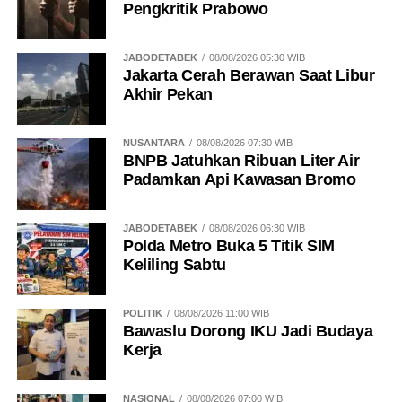
Pengkritik Prabowo
JABODETABEK
08/08/2026 05:30 WIB
Jakarta Cerah Berawan Saat Libur
Akhir Pekan
NUSANTARA
08/08/2026 07:30 WIB
BNPB Jatuhkan Ribuan Liter Air
Padamkan Api Kawasan Bromo
JABODETABEK
08/08/2026 06:30 WIB
Polda Metro Buka 5 Titik SIM
Keliling Sabtu
POLITIK
08/08/2026 11:00 WIB
Bawaslu Dorong IKU Jadi Budaya
Kerja
NASIONAL
08/08/2026 07:00 WIB