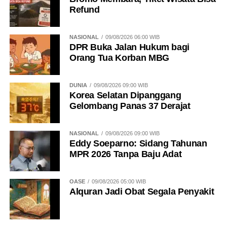
Refund
NASIONAL
09/08/2026 06:00 WIB
DPR Buka Jalan Hukum bagi
Orang Tua Korban MBG
DUNIA
09/08/2026 09:00 WIB
Korea Selatan Dipanggang
Gelombang Panas 37 Derajat
NASIONAL
09/08/2026 09:00 WIB
Eddy Soeparno: Sidang Tahunan
MPR 2026 Tanpa Baju Adat
OASE
09/08/2026 05:00 WIB
Alquran Jadi Obat Segala Penyakit