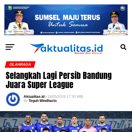
OLAHRAGA
Selangkah Lagi Persib Bandung
Juara Super League
Aktualitas.id -
18/05/2026 17:30 WIB
By
Teguh Windharto