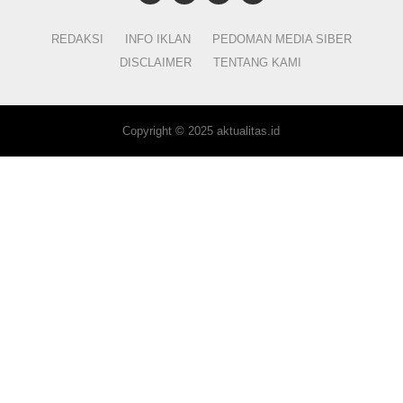
REDAKSI
INFO IKLAN
PEDOMAN MEDIA SIBER
DISCLAIMER
TENTANG KAMI
Copyright © 2025 aktualitas.id