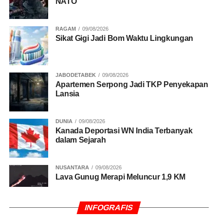
NATO
RAGAM
09/08/2026
Sikat Gigi Jadi Bom Waktu Lingkungan
JABODETABEK
09/08/2026
Apartemen Serpong Jadi TKP Penyekapan
Lansia
DUNIA
09/08/2026
Kanada Deportasi WN India Terbanyak
dalam Sejarah
NUSANTARA
09/08/2026
Lava Gunug Merapi Meluncur 1,9 KM
INFOGRAFIS