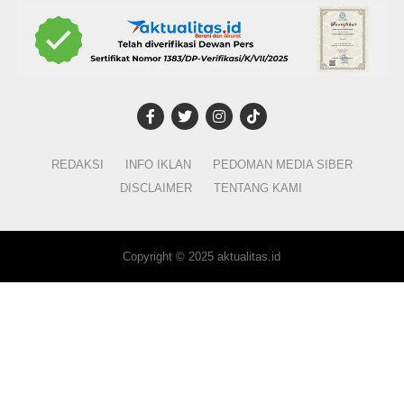
REDAKSI
INFO IKLAN
PEDOMAN MEDIA SIBER
DISCLAIMER
TENTANG KAMI
Copyright © 2025 aktualitas.id