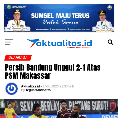
OLAHRAGA
Persib Bandung Unggul 2-1 Atas
PSM Makassar
Aktualitas.id -
17/05/2026 22:30 WIB
By
Teguh Windharto