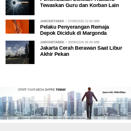
Tewaskan Guru dan Korban Lain
JABODETABEK
07/08/2026 22:00 WIB
Pelaku Penyerangan Remaja
Depok Diciduk di Margonda
JABODETABEK
08/08/2026 05:30 WIB
Jakarta Cerah Berawan Saat Libur
Akhir Pekan