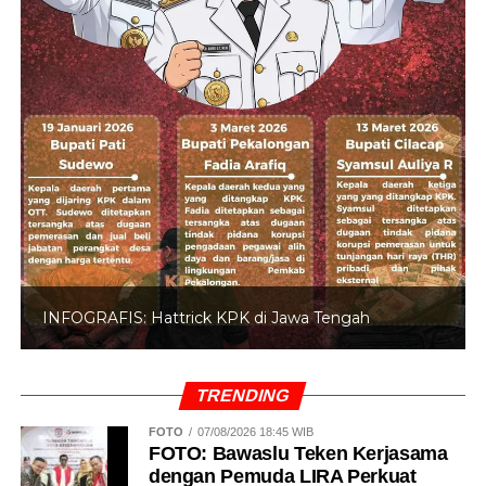
INFOGRAFIS: Hattrick KPK di Jawa Tengah
TRENDING
FOTO
07/08/2026 18:45 WIB
FOTO: Bawaslu Teken Kerjasama
dengan Pemuda LIRA Perkuat