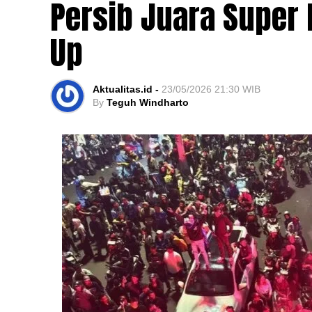
Persib Juara Super
Up
Aktualitas.id -
23/05/2026 21:30 WIB
By
Teguh Windharto