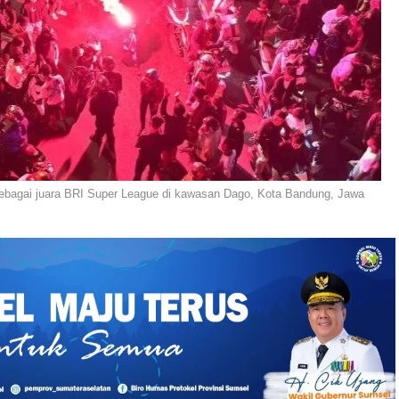
bagai juara BRI Super League di kawasan Dago, Kota Bandung, Jawa