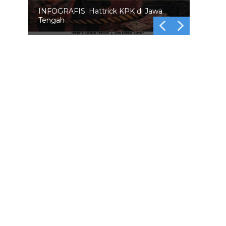
INFOGRAFIS: Hattrick KPK di Jawa
Tengah