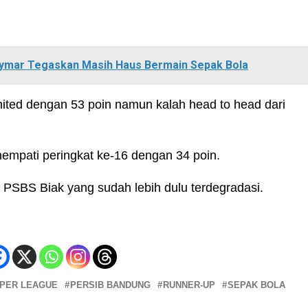
ymar Tegaskan Masih Haus Bermain Sepak Bola
nited dengan 53 poin namun kalah head to head dari
nempati peringkat ke-16 dengan 34 poin.
SBS Biak yang sudah lebih dulu terdegradasi.
UPER LEAGUE
PERSIB BANDUNG
RUNNER-UP
SEPAK BOLA