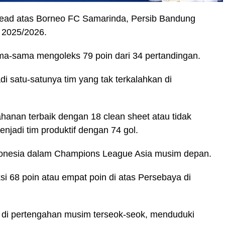
head atas Borneo FC Samarinda, Persib Bandung
 2025/2026.
-sama mengoleks 79 poin dari 34 pertandingan.
satu-satunya tim yang tak terkalahkan di
ahanan terbaik dengan 18 clean sheet atau tidak
jadi tim produktif dengan 74 gol.
ndonesia dalam Champions League Asia musim depan.
ksi 68 poin atau empat poin di atas Persebaya di
 di pertengahan musim terseok-seok, menduduki