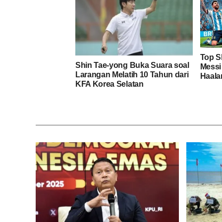
Top S
Shin Tae-yong Buka Suara soal
Messi
Larangan Melatih 10 Tahun dari
Haala
KFA Korea Selatan