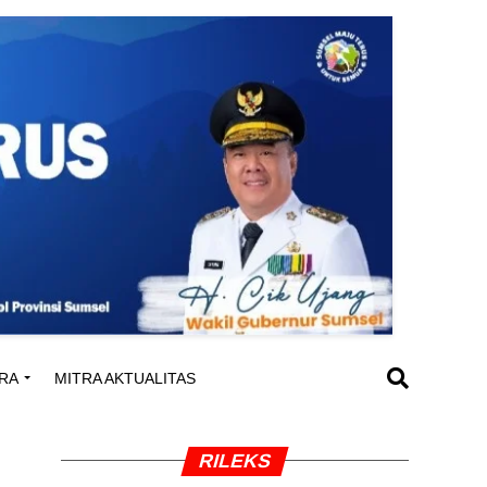
RA
MITRA AKTUALITAS
RILEKS