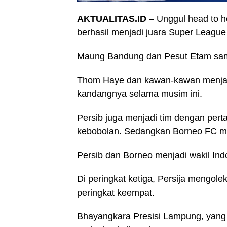
AKTUALITAS.ID
– Unggul head to 
berhasil menjadi juara Super League
Maung Bandung dan Pesut Etam sama
Thom Haye dan kawan-kawan menjadi 
kandangnya selama musim ini.
Persib juga menjadi tim dengan pert
kebobolan. Sedangkan Borneo FC men
Persib dan Borneo menjadi wakil I
Di peringkat ketiga, Persija mengole
peringkat keempat.
Bhayangkara Presisi Lampung, yang