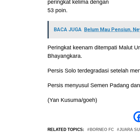
peringkat kelima dengan
53 poin.
BACA JUGA
Belum Mau Pensiun, Ne
Peringkat keenam ditempati Malut U
Bhayangkara.
Persis Solo terdegradasi setelah me
Persis menyusul Semen Padang dan P
(Yan Kusuma/goeh)
RELATED TOPICS:
BORNEO FC
JUARA S