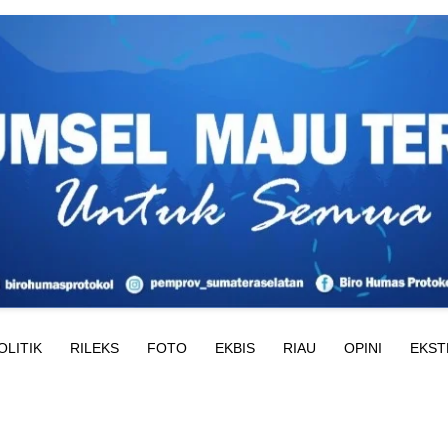
OLITIK
RILEKS
FOTO
EKBIS
RIAU
OPINI
EKST