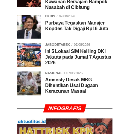
Kawanan Bersajam Rampok
Nasabah di Cibitung
EKBIS
07/08/2026
Purbaya Tegaskan Manajer
Kopdes Tak Digaji Rp16 Juta
JABODETABEK
07/08/2026
Ini 5 Lokasi SIM Keliling DKI
Jakarta pada Jumat 7 Agustus
2026
NASIONAL
07/08/2026
Amnesty Desak MBG
Dihentikan Usai Dugaan
Keracunan Massal
INFOGRAFIS