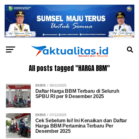
All posts tagged "HARGA BBM"
EKBIS
09/12/2025
Daftar Harga BBM Terbaru di Seluruh
SPBU RI per 9 Desember 2025
EKBIS
07/12/2025
Cek Sebelum Isi! Ini Kenaikan dan Daftar
Harga BBM Pertamina Terbaru Per
Desember 2025