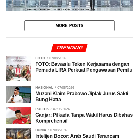
MORE POSTS
TRENDING
FOTO
07/08/2026
FOTO: Bawaslu Teken Kerjasama dengan
Pemuda LIRA Perkuat Pengawasan Pemilu
NASIONAL
07/08/2026
Muzani Klaim Prabowo Jiplak Jurus Sakti
Bung Hatta
POLITIK
07/08/2026
Ganjar: Pilkada Tanpa Wakil Harus Dibahas
Komprehensif
DUNIA
07/08/2026
Intelijen Bocor; Arab Saudi Terancam