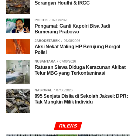
Serangan Houthi & IRGC
POLITIK
07/08/2026
Pengamat: Ganti Kapolri Bisa Jadi
Bumerang Prabowo
JABODETABEK
07/08/2026
Aksi Nekat Maling HP Berujung Borgol
Polisi
NUSANTARA
07/08/2026
Ratusan Siswa Diduga Keracunan Akibat
Telur MBG yang Terkontaminasi
NASIONAL
07/08/2026
995 Senjata Disita di Sekolah Jaksel; DPR:
Tak Mungkin Milik Individu
RILEKS