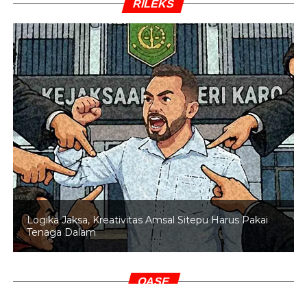
RILEKS
Logika Jaksa, Kreativitas Amsal Sitepu Harus Pakai
Tenaga Dalam
OASE