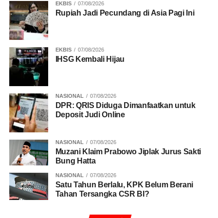
EKBIS
07/08/2026
Rupiah Jadi Pecundang di Asia Pagi Ini
EKBIS
07/08/2026
IHSG Kembali Hijau
NASIONAL
07/08/2026
DPR: QRIS Diduga Dimanfaatkan untuk
Deposit Judi Online
NASIONAL
07/08/2026
Muzani Klaim Prabowo Jiplak Jurus Sakti
Bung Hatta
NASIONAL
07/08/2026
Satu Tahun Berlalu, KPK Belum Berani
Tahan Tersangka CSR BI?