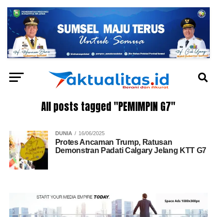
All posts tagged "PEMIMPIN G7"
DUNIA
16/06/2025
Protes Ancaman Trump, Ratusan
Demonstran Padati Calgary Jelang KTT G7