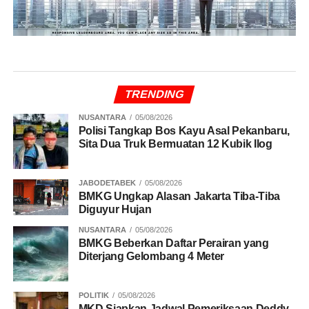
TRENDING
NUSANTARA
05/08/2026
Polisi Tangkap Bos Kayu Asal Pekanbaru,
Sita Dua Truk Bermuatan 12 Kubik Ilog
JABODETABEK
05/08/2026
BMKG Ungkap Alasan Jakarta Tiba-Tiba
Diguyur Hujan
NUSANTARA
05/08/2026
BMKG Beberkan Daftar Perairan yang
Diterjang Gelombang 4 Meter
POLITIK
05/08/2026
MKD Siapkan Jadwal Pemeriksaan Deddy