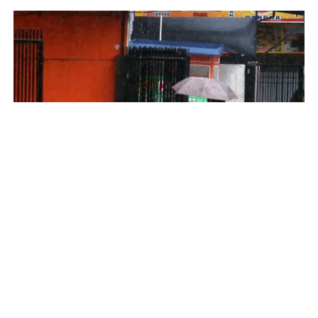
Al-Qur’an Ungkap Proses Turunnya Hujan
INFOGRAFIS