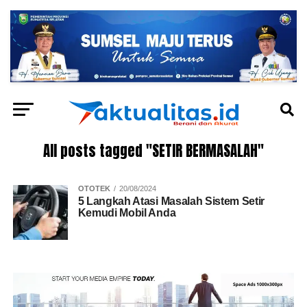
All posts tagged "SETIR BERMASALAH"
OTOTEK
20/08/2024
5 Langkah Atasi Masalah Sistem Setir
Kemudi Mobil Anda