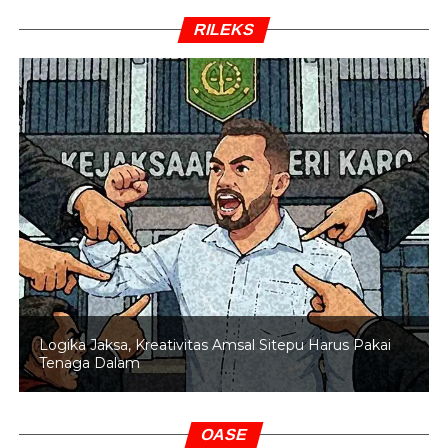
RILEKS
Logika Jaksa, Kreativitas Amsal Sitepu Harus Pakai
Tenaga Dalam
OASE