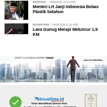
NASIONAL
09/08/2026 10:00 WIB
Menteri LH Janji Indonesia Bebas
Plastik Setahun
NUSANTARA
09/08/2026 11:00 WIB
Lava Gunug Merapi Meluncur 1,9
KM