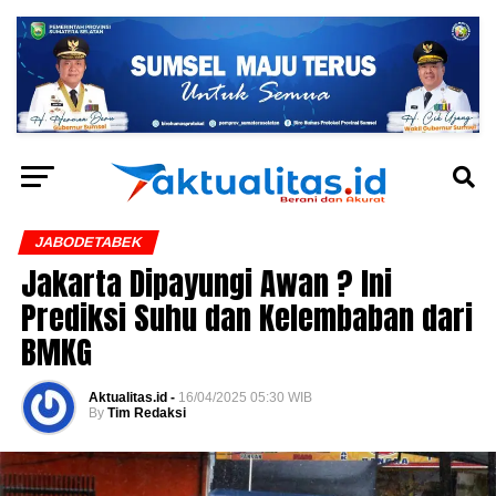
JABODETABEK
Jakarta Dipayungi Awan ? Ini
Prediksi Suhu dan Kelembaban dari
BMKG
Aktualitas.id -
16/04/2025 05:30 WIB
By
Tim Redaksi