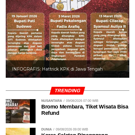
INFOGRAFIS: Hattrick KPK di Jawa Tengah
TRENDING
NUSANTARA
09/08/2026 07:00 WIB
Bromo Membara, Tiket Wisata Bisa
Refund
DUNIA
09/08/2026 09:00 WIB