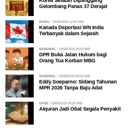
Korea Selatan Dipanggang
Gelombang Panas 37 Derajat
DUNIA
09/08/2026 12:00 WIB
Kanada Deportasi WN India
Terbanyak dalam Sejarah
NASIONAL
09/08/2026 06:00 WIB
DPR Buka Jalan Hukum bagi
Orang Tua Korban MBG
NASIONAL
09/08/2026 09:00 WIB
Eddy Soeparno: Sidang Tahunan
MPR 2026 Tanpa Baju Adat
OASE
09/08/2026 05:00 WIB
Alquran Jadi Obat Segala Penyakit