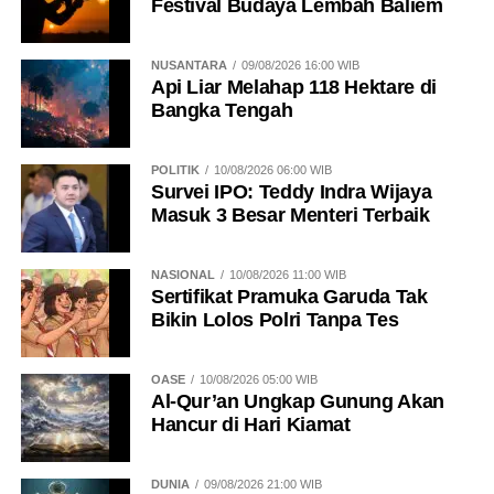
Festival Budaya Lembah Baliem
NUSANTARA
09/08/2026 16:00 WIB
Api Liar Melahap 118 Hektare di
Bangka Tengah
POLITIK
10/08/2026 06:00 WIB
Survei IPO: Teddy Indra Wijaya
Masuk 3 Besar Menteri Terbaik
NASIONAL
10/08/2026 11:00 WIB
Sertifikat Pramuka Garuda Tak
Bikin Lolos Polri Tanpa Tes
OASE
10/08/2026 05:00 WIB
Al-Qur’an Ungkap Gunung Akan
Hancur di Hari Kiamat
DUNIA
09/08/2026 21:00 WIB