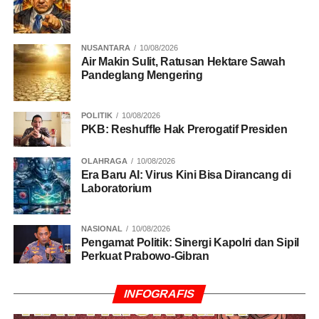
TNI
NUSANTARA
10/08/2026
Air Makin Sulit, Ratusan Hektare Sawah
Pandeglang Mengering
POLITIK
10/08/2026
PKB: Reshuffle Hak Prerogatif Presiden
OLAHRAGA
10/08/2026
Era Baru AI: Virus Kini Bisa Dirancang di
Laboratorium
NASIONAL
10/08/2026
Pengamat Politik: Sinergi Kapolri dan Sipil
Perkuat Prabowo-Gibran
INFOGRAFIS