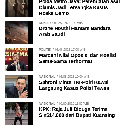
Polda Metro Jaya: Perempuan asal
Ciamis Jadi Tersangka Kasus
Hoaks Demo
DUNIA
05/08/2026 21:00 WIB
Drone Houthi Hantam Bandara
Arab Saudi
POLITIK
06/08/2026 17:00 WIB
Mardani Nilai Oposisi dan Koalisi
Sama-Sama Terhormat
NASIONAL
06/08/2026 10:00 WIB
Sahroni Minta TNI-Polri Kawal
Langsung Kasus Polisi Tewas
NASIONAL
06/08/2026 11:00 WIB
KPK: Raja Juli Diduga Terima
Sin$14.000 dari Bupati Kuansing