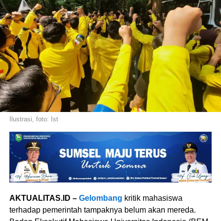
Ilustrasi, foto: Ist
AKTUALITAS.ID –
Gelombang
kritik mahasiswa
terhadap pemerintah tampaknya belum akan mereda.