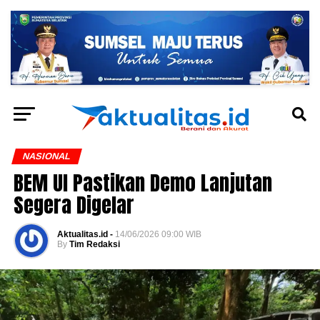
NASIONAL
BEM UI Pastikan Demo Lanjutan
Segera Digelar
Aktualitas.id -
14/06/2026 09:00 WIB
By
Tim Redaksi