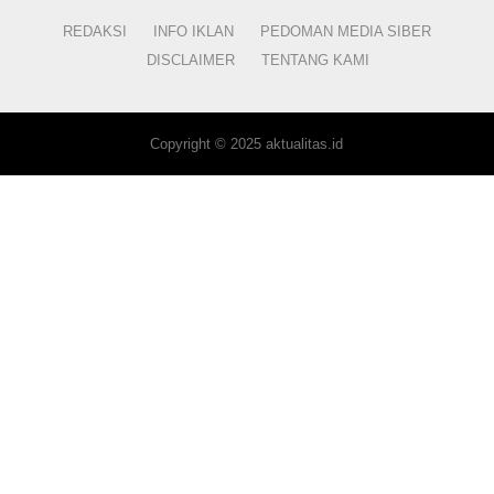
REDAKSI
INFO IKLAN
PEDOMAN MEDIA SIBER
DISCLAIMER
TENTANG KAMI
Copyright © 2025 aktualitas.id