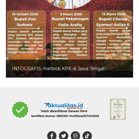
INFOGRAFIS: Hattrick KPK di Jawa Tengah