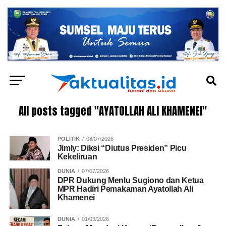
All posts tagged "AYATOLLAH ALI KHAMENEI"
POLITIK
08/07/2026
Jimly: Diksi “Diutus Presiden” Picu
Kekeliruan
DUNIA
07/07/2026
DPR Dukung Menlu Sugiono dan Ketua
MPR Hadiri Pemakaman Ayatollah Ali
Khamenei
DUNIA
01/03/2026