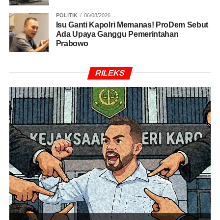
POLITIK
06/08/2026
Isu Ganti Kapolri Memanas! ProDem Sebut
Ada Upaya Ganggu Pemerintahan
Prabowo
RILEKS