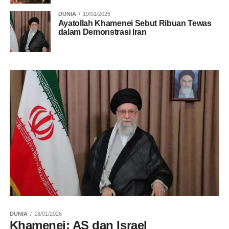
DUNIA
19/01/2026
Ayatollah Khamenei Sebut Ribuan Tewas
dalam Demonstrasi Iran
DUNIA
18/01/2026
Khamenei: AS dan Israel