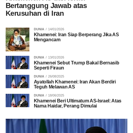
Bertanggung Jawab atas
Kerusuhan di Iran
DUNIA
14/01/2026
Khamenei: Iran Siap Berperang Jika AS
Mengancam
DUNIA
13/01/2026
Khamenei Sebut Trump Bakal Bernasib
Seperti Firaun
DUNIA
26/08/2025
Ayatollah Khamenei: Iran Akan Berdiri
Teguh Melawan AS
DUNIA
18/06/2025
Khamenei Beri Ultimatum AS-Israel: Atas
Nama Haidar, Perang Dimulai