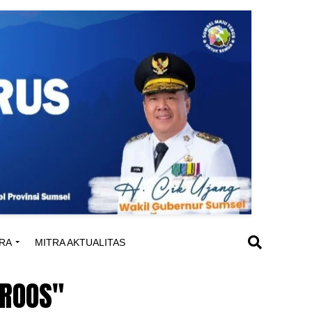
RA
MITRA AKTUALITAS
DROOS"