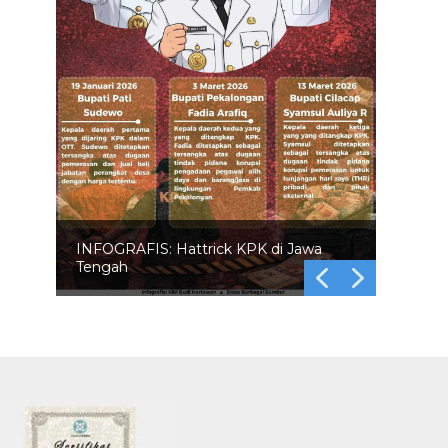
INFOGRAFIS: Hattrick KPK di Jawa
Tengah