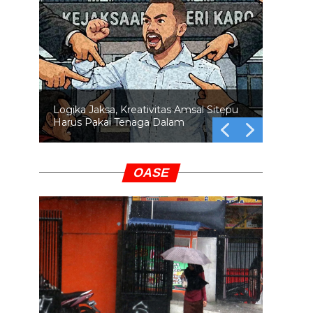
Logika Jaksa, Kreativitas Amsal Sitepu
Harus Pakai Tenaga Dalam
OASE