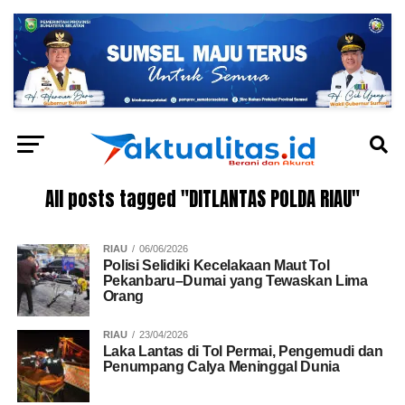
All posts tagged "DITLANTAS POLDA RIAU"
RIAU
06/06/2026
Polisi Selidiki Kecelakaan Maut Tol
Pekanbaru–Dumai yang Tewaskan Lima
Orang
RIAU
23/04/2026
Laka Lantas di Tol Permai, Pengemudi dan
Penumpang Calya Meninggal Dunia