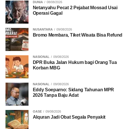
DUNIA
08/08/2026
Netanyahu Pecat 2 Pejabat Mossad Usai
Operasi Gagal
NUSANTARA
09/08/2026
Bromo Membara, Tiket Wisata Bisa Refund
NASIONAL
09/08/2026
DPR Buka Jalan Hukum bagi Orang Tua
Korban MBG
NASIONAL
09/08/2026
Eddy Soeparno: Sidang Tahunan MPR
2026 Tanpa Baju Adat
OASE
09/08/2026
Alquran Jadi Obat Segala Penyakit