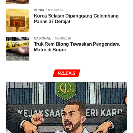
DUNIA
09/08/2026
Korea Selatan Dipanggang Gelombang
Panas 37 Derajat
NASIONAL
08/08/2026
Truk Rem Blong Tewaskan Pengendara
Motor di Bogor
RILEKS