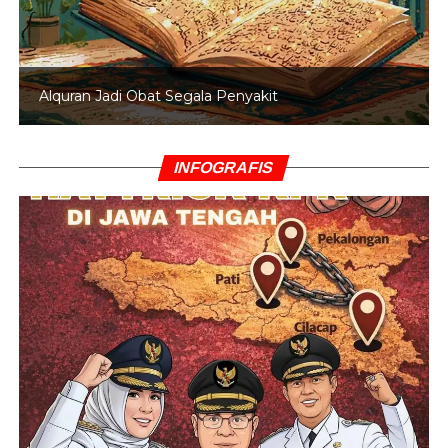
Alquran Jadi Obat Segala Penyakit
INFOGRAFIS