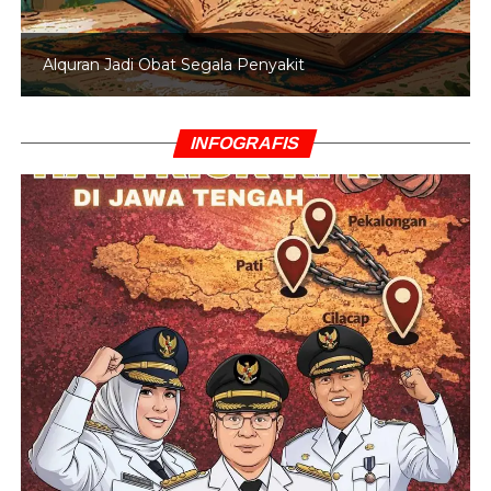
Alquran Jadi Obat Segala Penyakit
INFOGRAFIS