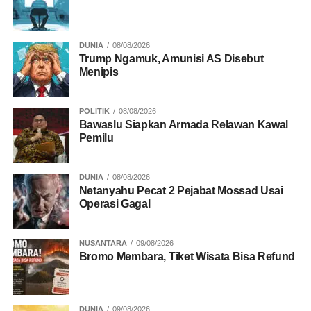
DUNIA
08/08/2026
Trump Ngamuk, Amunisi AS Disebut
Menipis
POLITIK
08/08/2026
Bawaslu Siapkan Armada Relawan Kawal
Pemilu
DUNIA
08/08/2026
Netanyahu Pecat 2 Pejabat Mossad Usai
Operasi Gagal
NUSANTARA
09/08/2026
Bromo Membara, Tiket Wisata Bisa Refund
DUNIA
09/08/2026