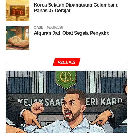
Korea Selatan Dipanggang Gelombang
Panas 37 Derajat
OASE
09/08/2026
Alquran Jadi Obat Segala Penyakit
RILEKS