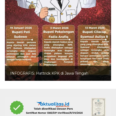
INFOGRAFIS: Hattrick KPK di Jawa Tengah