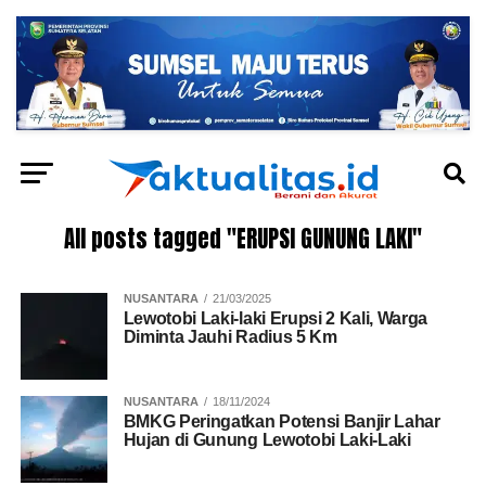
All posts tagged "ERUPSI GUNUNG LAKI"
NUSANTARA
21/03/2025
Lewotobi Laki-laki Erupsi 2 Kali, Warga
Diminta Jauhi Radius 5 Km
NUSANTARA
18/11/2024
BMKG Peringatkan Potensi Banjir Lahar
Hujan di Gunung Lewotobi Laki-Laki