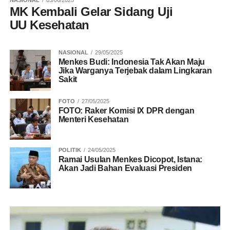
NASIONAL
03/06/2025
MK Kembali Gelar Sidang Uji
UU Kesehatan
NASIONAL
29/05/2025
Menkes Budi: Indonesia Tak Akan Maju
Jika Warganya Terjebak dalam Lingkaran
Sakit
FOTO
27/05/2025
FOTO: Raker Komisi IX DPR dengan
Menteri Kesehatan
POLITIK
24/05/2025
Ramai Usulan Menkes Dicopot, Istana:
Akan Jadi Bahan Evaluasi Presiden