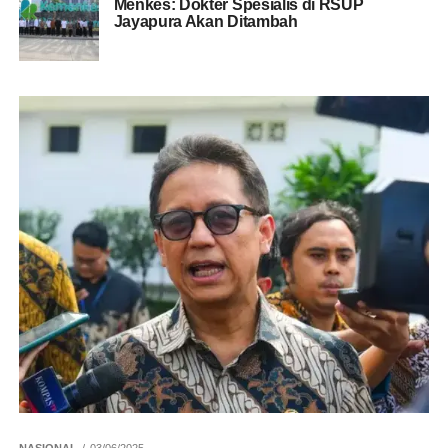
Menkes: Dokter Spesialis di RSUP
Jayapura Akan Ditambah