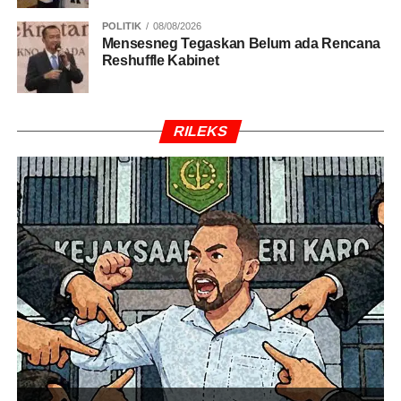
POLITIK
08/08/2026
Mensesneg Tegaskan Belum ada Rencana
Reshuffle Kabinet
RILEKS