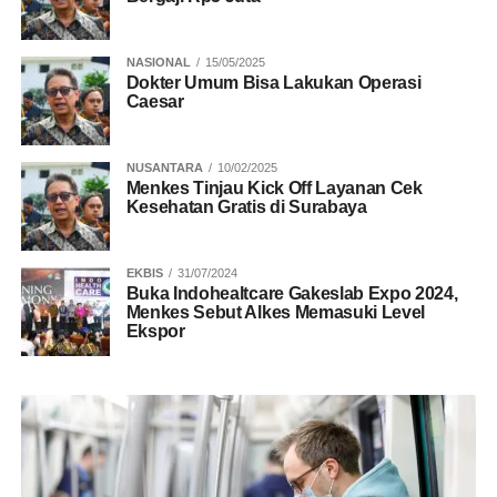
NASIONAL
15/05/2025
Dokter Umum Bisa Lakukan Operasi
Caesar
NUSANTARA
10/02/2025
Menkes Tinjau Kick Off Layanan Cek
Kesehatan Gratis di Surabaya
EKBIS
31/07/2024
Buka Indohealtcare Gakeslab Expo 2024,
Menkes Sebut Alkes Memasuki Level
Ekspor