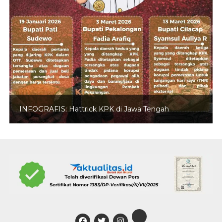
INFOGRAFIS: Hattrick KPK di Jawa Tengah