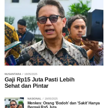
NUSANTARA
18/05/2025
Gaji Rp15 Juta Pasti Lebih
Sehat dan Pintar
NASIONAL
18/05/2025
Menkes: Orang ‘Bodoh’ dan ‘Sakit’ Hanya
Bergaji Rp5 Juta