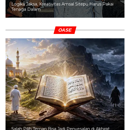
Logika Jaksa, Kreativitas Amsal Sitepu Harus Pakai
Tenaga Dalam
OASE
Salah Pilih Teman Bisa Jadi Penyesalan di Akhirat