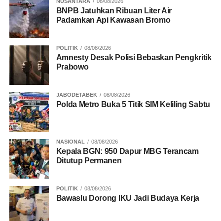
NUSANTARA
08/08/2026
BNPB Jatuhkan Ribuan Liter Air
Padamkan Api Kawasan Bromo
POLITIK
08/08/2026
Amnesty Desak Polisi Bebaskan Pengkritik
Prabowo
JABODETABEK
08/08/2026
Polda Metro Buka 5 Titik SIM Keliling Sabtu
NASIONAL
08/08/2026
Kepala BGN: 950 Dapur MBG Terancam
Ditutup Permanen
POLITIK
08/08/2026
Bawaslu Dorong IKU Jadi Budaya Kerja