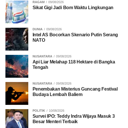
RAGAM
09/08/2026
Sikat Gigi Jadi Bom Waktu Lingkungan
DUNIA
09/08/2026
Intel AS Bocorkan Skenario Putin Serang
NATO
NUSANTARA
09/08/2026
Api Liar Melahap 118 Hektare di Bangka
Tengah
NUSANTARA
09/08/2026
Penembakan Misterius Guncang Festival
Budaya Lembah Baliem
POLITIK
10/08/2026
Survei IPO: Teddy Indra Wijaya Masuk 3
Besar Menteri Terbaik