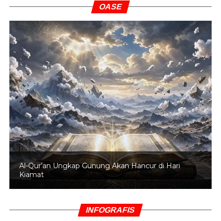
OASE
Al-Qur’an Ungkap Gunung Akan Hancur di Hari
Kiamat
INFOGRAFIS