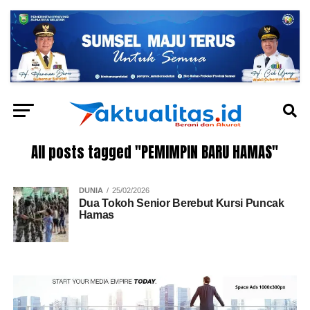
All posts tagged "PEMIMPIN BARU HAMAS"
DUNIA
25/02/2026
Dua Tokoh Senior Berebut Kursi Puncak
Hamas