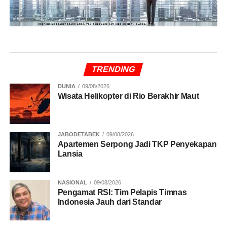
TRENDING
DUNIA
09/08/2026
Wisata Helikopter di Rio Berakhir Maut
JABODETABEK
09/08/2026
Apartemen Serpong Jadi TKP Penyekapan
Lansia
NASIONAL
09/08/2026
Pengamat RSI: Tim Pelapis Timnas
Indonesia Jauh dari Standar