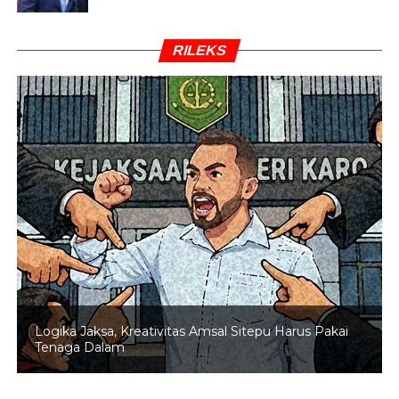
RILEKS
Logika Jaksa, Kreativitas Amsal Sitepu Harus Pakai
Tenaga Dalam