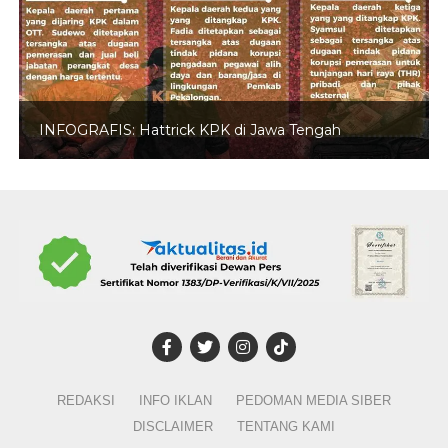
INFOGRAFIS: Hattrick KPK di Jawa Tengah
REDAKSI
INFO IKLAN
PEDOMAN MEDIA SIBER
DISCLAIMER
TENTANG KAMI