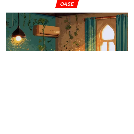
OASE
Alquran Jadi Obat Segala Penyakit
INFOGRAFIS