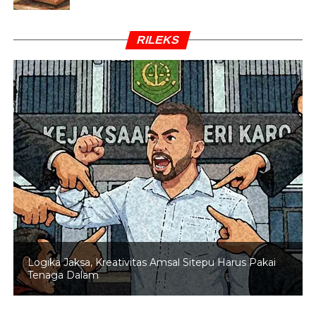
RILEKS
Logika Jaksa, Kreativitas Amsal Sitepu Harus Pakai
Tenaga Dalam