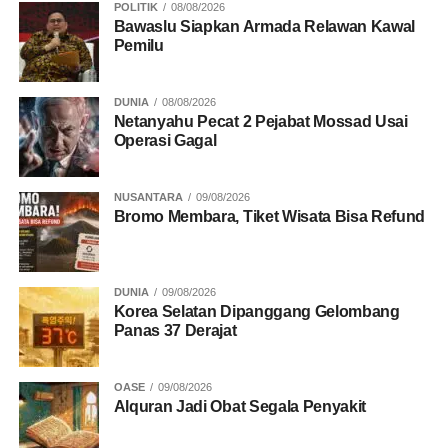
POLITIK
08/08/2026
Bawaslu Siapkan Armada Relawan Kawal
Pemilu
DUNIA
08/08/2026
Netanyahu Pecat 2 Pejabat Mossad Usai
Operasi Gagal
NUSANTARA
09/08/2026
Bromo Membara, Tiket Wisata Bisa Refund
DUNIA
09/08/2026
Korea Selatan Dipanggang Gelombang
Panas 37 Derajat
OASE
09/08/2026
Alquran Jadi Obat Segala Penyakit