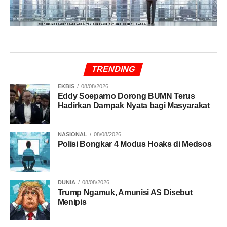
TRENDING
EKBIS
08/08/2026
Eddy Soeparno Dorong BUMN Terus
Hadirkan Dampak Nyata bagi Masyarakat
NASIONAL
08/08/2026
Polisi Bongkar 4 Modus Hoaks di Medsos
DUNIA
08/08/2026
Trump Ngamuk, Amunisi AS Disebut
Menipis