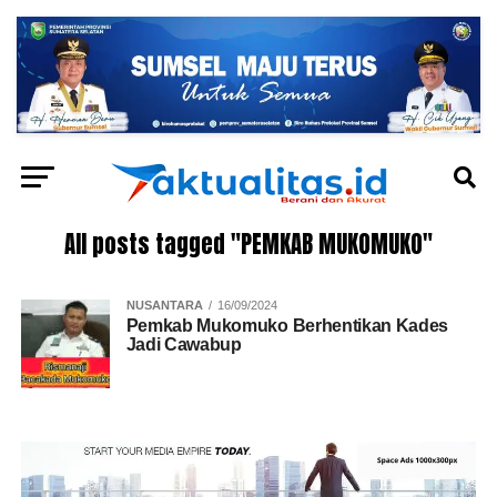
All posts tagged "PEMKAB MUKOMUKO"
NUSANTARA
16/09/2024
Pemkab Mukomuko Berhentikan Kades
Jadi Cawabup