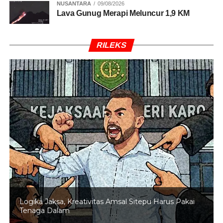
NUSANTARA
09/08/2026
Lava Gunug Merapi Meluncur 1,9 KM
RILEKS
Logika Jaksa, Kreativitas Amsal Sitepu Harus Pakai
Tenaga Dalam