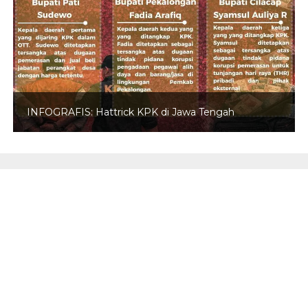
INFOGRAFIS: Hattrick KPK di Jawa Tengah
REDAKSI
INFO IKLAN
PEDOMAN MEDIA SIBER