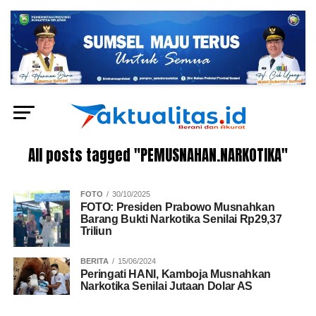
All posts tagged "PEMUSNAHAN.NARKOTIKA"
FOTO
30/10/2025
FOTO: Presiden Prabowo Musnahkan
Barang Bukti Narkotika Senilai Rp29,37
Triliun
BERITA
15/06/2024
Peringati HANI, Kamboja Musnahkan
Narkotika Senilai Jutaan Dolar AS