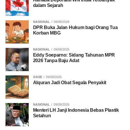
dalam Sejarah
NASIONAL
09/08/2026
DPR Buka Jalan Hukum bagi Orang Tua
Korban MBG
NASIONAL
09/08/2026
Eddy Soeparno: Sidang Tahunan MPR
2026 Tanpa Baju Adat
OASE
09/08/2026
Alquran Jadi Obat Segala Penyakit
NASIONAL
09/08/2026
Menteri LH Janji Indonesia Bebas Plastik
Setahun