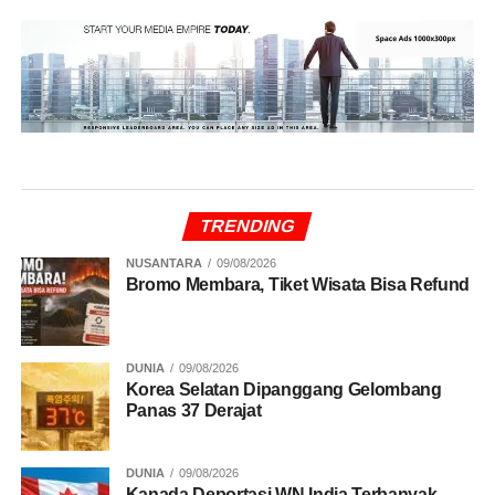
TRENDING
NUSANTARA
09/08/2026
Bromo Membara, Tiket Wisata Bisa Refund
DUNIA
09/08/2026
Korea Selatan Dipanggang Gelombang
Panas 37 Derajat
DUNIA
09/08/2026
Kanada Deportasi WN India Terbanyak