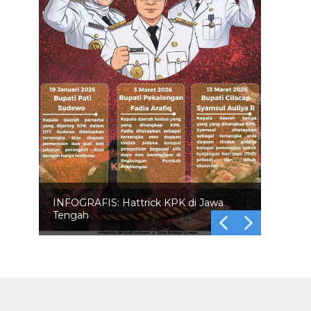
INFOGRAFIS: Hattrick KPK di Jawa
Tengah