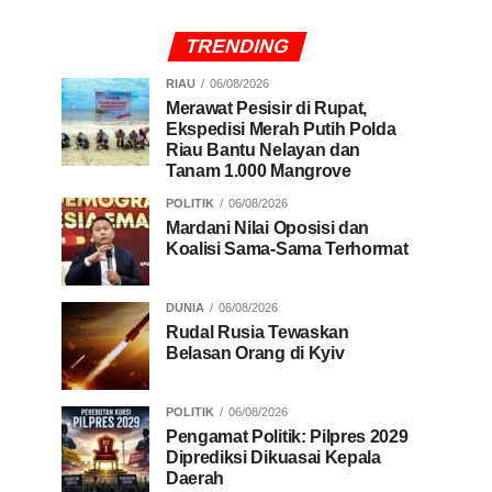
TRENDING
RIAU
06/08/2026
Merawat Pesisir di Rupat,
Ekspedisi Merah Putih Polda
Riau Bantu Nelayan dan
Tanam 1.000 Mangrove
POLITIK
06/08/2026
Mardani Nilai Oposisi dan
Koalisi Sama-Sama Terhormat
DUNIA
06/08/2026
Rudal Rusia Tewaskan
Belasan Orang di Kyiv
POLITIK
06/08/2026
Pengamat Politik: Pilpres 2029
Diprediksi Dikuasai Kepala
Daerah