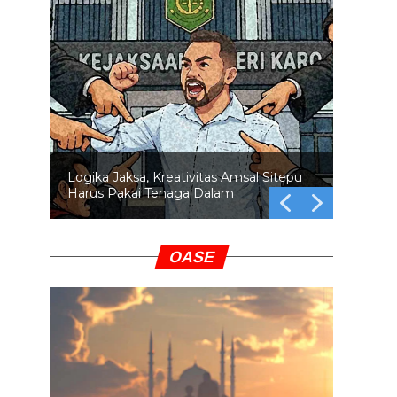
Logika Jaksa, Kreativitas Amsal Sitepu
Harus Pakai Tenaga Dalam
OASE