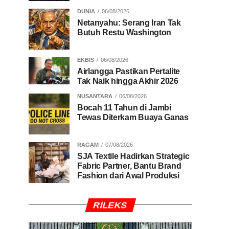
DUNIA
06/08/2026
Netanyahu: Serang Iran Tak
Butuh Restu Washington
EKBIS
06/08/2026
Airlangga Pastikan Pertalite
Tak Naik hingga Akhir 2026
NUSANTARA
06/08/2026
Bocah 11 Tahun di Jambi
Tewas Diterkam Buaya Ganas
RAGAM
07/08/2026
SJA Textile Hadirkan Strategic
Fabric Partner, Bantu Brand
Fashion dari Awal Produksi
RILEKS