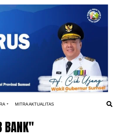
RA
MITRA AKTUALITAS
B BANK"