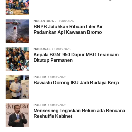
NUSANTARA
08/08/2026
BNPB Jatuhkan Ribuan Liter Air
Padamkan Api Kawasan Bromo
NASIONAL
08/08/2026
Kepala BGN: 950 Dapur MBG Terancam
Ditutup Permanen
POLITIK
08/08/2026
Bawaslu Dorong IKU Jadi Budaya Kerja
POLITIK
08/08/2026
Mensesneg Tegaskan Belum ada Rencana
Reshuffle Kabinet