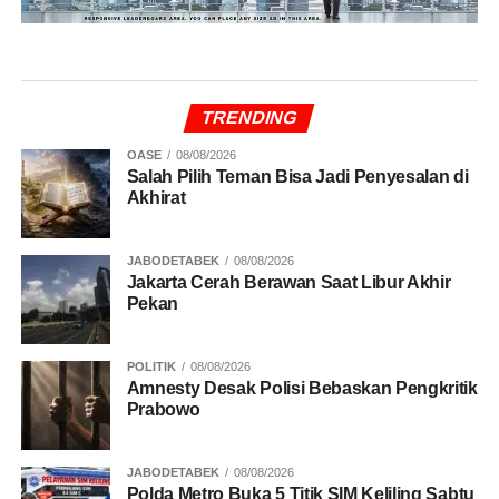
TRENDING
OASE
08/08/2026
Salah Pilih Teman Bisa Jadi Penyesalan di
Akhirat
JABODETABEK
08/08/2026
Jakarta Cerah Berawan Saat Libur Akhir
Pekan
POLITIK
08/08/2026
Amnesty Desak Polisi Bebaskan Pengkritik
Prabowo
JABODETABEK
08/08/2026
Polda Metro Buka 5 Titik SIM Keliling Sabtu