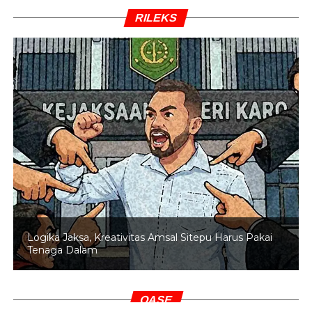
RILEKS
Logika Jaksa, Kreativitas Amsal Sitepu Harus Pakai
Tenaga Dalam
OASE