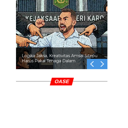
Logika Jaksa, Kreativitas Amsal Sitepu
Harus Pakai Tenaga Dalam
OASE