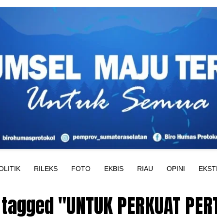
OLITIK
RILEKS
FOTO
EKBIS
RIAU
OPINI
EKST
s tagged "UNTUK PERKUAT PE