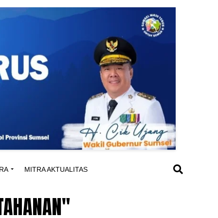
RA
MITRA AKTUALITAS
RTAHANAN"