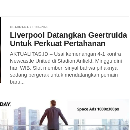
OLAHRAGA
01/02/2026
Liverpool Datangkan Geertruida
Untuk Perkuat Pertahanan
AKTUALITAS.ID – Usai kemenangan 4-1 kontra
Newcastle United di Stadion Anfield, Minggu dini
hari WIB, Slot memberi sinyal bahwa pihaknya
sedang bergerak untuk mendatangkan pemain
baru...