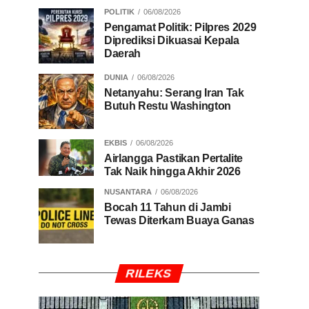
POLITIK
06/08/2026
Pengamat Politik: Pilpres 2029
Diprediksi Dikuasai Kepala
Daerah
DUNIA
06/08/2026
Netanyahu: Serang Iran Tak
Butuh Restu Washington
EKBIS
06/08/2026
Airlangga Pastikan Pertalite
Tak Naik hingga Akhir 2026
NUSANTARA
06/08/2026
Bocah 11 Tahun di Jambi
Tewas Diterkam Buaya Ganas
RILEKS