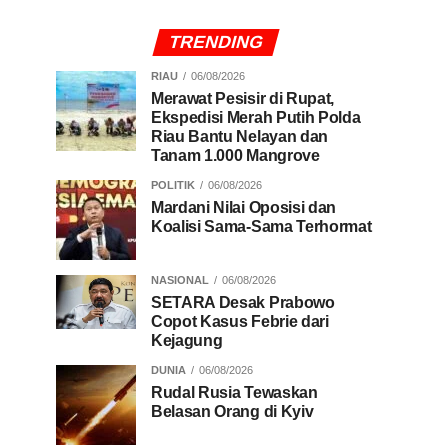
TRENDING
RIAU
06/08/2026
Merawat Pesisir di Rupat,
Ekspedisi Merah Putih Polda
Riau Bantu Nelayan dan
Tanam 1.000 Mangrove
POLITIK
06/08/2026
Mardani Nilai Oposisi dan
Koalisi Sama-Sama Terhormat
NASIONAL
06/08/2026
SETARA Desak Prabowo
Copot Kasus Febrie dari
Kejagung
DUNIA
06/08/2026
Rudal Rusia Tewaskan
Belasan Orang di Kyiv