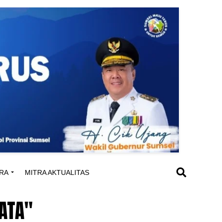
RA
MITRA AKTUALITAS
ATA"