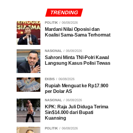
TRENDING
POLITIK
06/08/2026
Mardani Nilai Oposisi dan
Koalisi Sama-Sama Terhormat
NASIONAL
06/08/2026
Sahroni Minta TNI-Polri Kawal
Langsung Kasus Polisi Tewas
EKBIS
06/08/2026
Rupiah Menguat ke Rp17.900
per Dolar AS
NASIONAL
06/08/2026
KPK: Raja Juli Diduga Terima
Sin$14.000 dari Bupati
Kuansing
POLITIK
06/08/2026