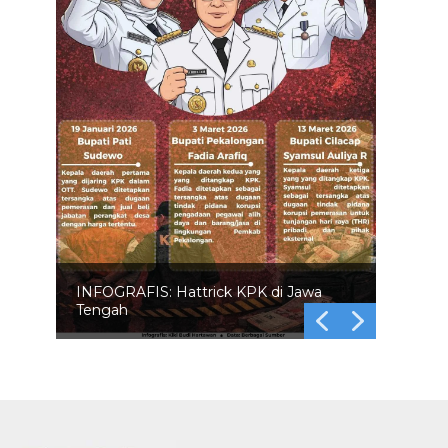
INFOGRAFIS: Hattrick KPK di Jawa
Tengah