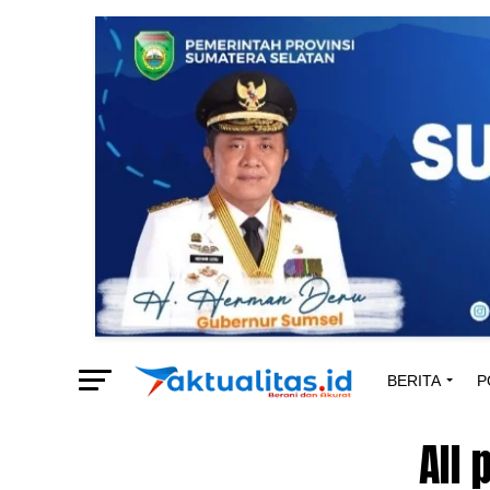
BERITA
P
All