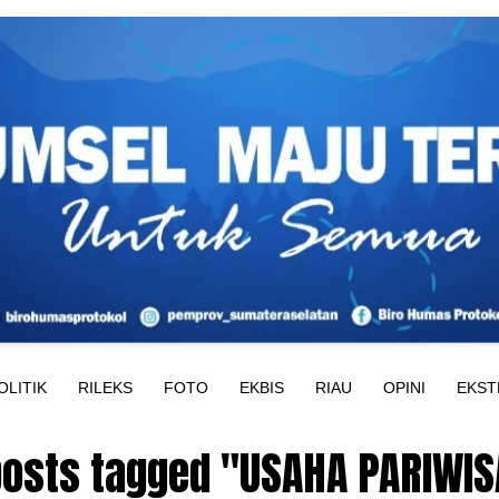
OLITIK
RILEKS
FOTO
EKBIS
RIAU
OPINI
EKST
 posts tagged "USAHA PARIWIS