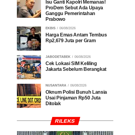
Isu Ganti Kapolri Memanas!
ProDem Sebut Ada Upaya
Ganggu Pemerintahan
Prabowo
EKBIS
06/08/2026
Harga Emas Antam Tembus
Rp2,679 Juta per Gram
JABODETABEK
06/08/2026
Cek Lokasi SIM Keliling
Jakarta Sebelum Berangkat
NUSANTARA
06/08/2026
Oknum Polisi Bunuh Lansia
Usai Pinjaman Rp50 Juta
Ditolak
RILEKS