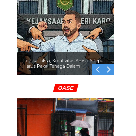
Logika Jaksa, Kreativitas Amsal Sitepu
Harus Pakai Tenaga Dalam
OASE