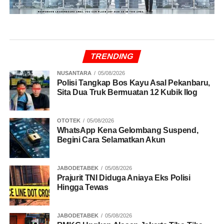
TRENDING
NUSANTARA
05/08/2026
Polisi Tangkap Bos Kayu Asal Pekanbaru,
Sita Dua Truk Bermuatan 12 Kubik Ilog
OTOTEK
05/08/2026
WhatsApp Kena Gelombang Suspend,
Begini Cara Selamatkan Akun
JABODETABEK
05/08/2026
Prajurit TNI Diduga Aniaya Eks Polisi
Hingga Tewas
JABODETABEK
05/08/2026