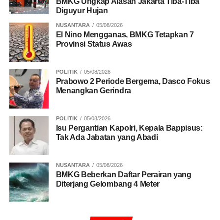
BMKG Ungkap Alasan Jakarta Tiba-Tiba
Diguyur Hujan
NUSANTARA
05/08/2026
El Nino Mengganas, BMKG Tetapkan 7
Provinsi Status Awas
POLITIK
05/08/2026
Prabowo 2 Periode Bergema, Dasco Fokus
Menangkan Gerindra
POLITIK
05/08/2026
Isu Pergantian Kapolri, Kepala Bappisus:
Tak Ada Jabatan yang Abadi
NUSANTARA
05/08/2026
BMKG Beberkan Daftar Perairan yang
Diterjang Gelombang 4 Meter