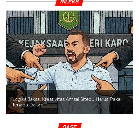
RILEKS
Logika Jaksa, Kreativitas Amsal Sitepu Harus Pakai
Tenaga Dalam
OASE