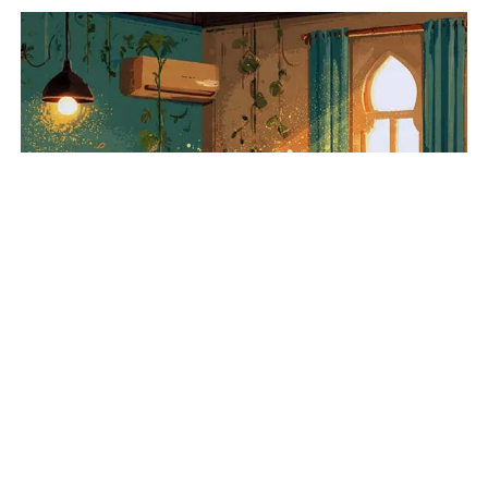
Alquran Jadi Obat Segala Penyakit
INFOGRAFIS