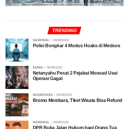
TRENDING
NASIONAL
08/08/2026
Polisi Bongkar 4 Modus Hoaks di Medsos
DUNIA
08/08/2026
Netanyahu Pecat 2 Pejabat Mossad Usai
Operasi Gagal
NUSANTARA
09/08/2026
Bromo Membara, Tiket Wisata Bisa Refund
NASIONAL
09/08/2026
DPR Buka Jalan Hukum bagi Orang Tua