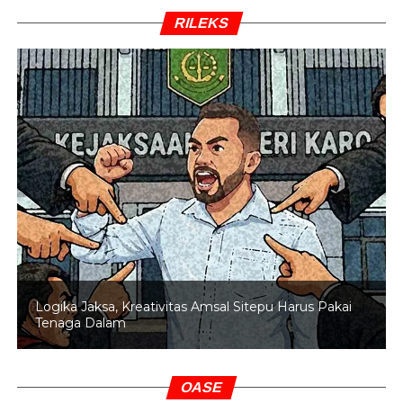
RILEKS
Logika Jaksa, Kreativitas Amsal Sitepu Harus Pakai
Tenaga Dalam
OASE