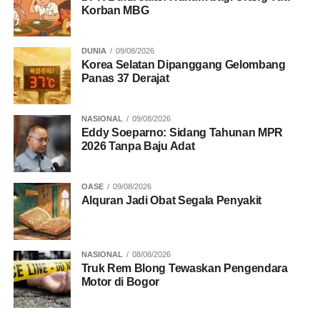
Korban MBG
DUNIA
09/08/2026
Korea Selatan Dipanggang Gelombang
Panas 37 Derajat
NASIONAL
09/08/2026
Eddy Soeparno: Sidang Tahunan MPR
2026 Tanpa Baju Adat
OASE
09/08/2026
Alquran Jadi Obat Segala Penyakit
NASIONAL
08/08/2026
Truk Rem Blong Tewaskan Pengendara
Motor di Bogor