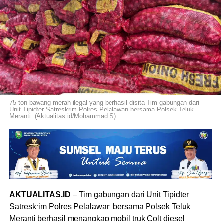
75 ton bawang merah ilegal yang berhasil disita Tim gabungan dari
Unit Tipidter Satreskrim Polres Pelalawan bersama Polsek Teluk
Meranti. (Aktualitas.id/Mohammad S).
AKTUALITAS.ID
– Tim gabungan dari Unit Tipidter
Satreskrim Polres Pelalawan bersama Polsek Teluk
Meranti berhasil menangkap mobil truk Colt diesel