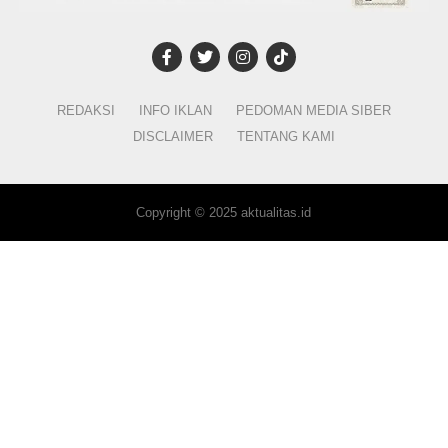
REDAKSI
INFO IKLAN
PEDOMAN MEDIA SIBER
DISCLAIMER
TENTANG KAMI
Copyright © 2025 aktualitas.id