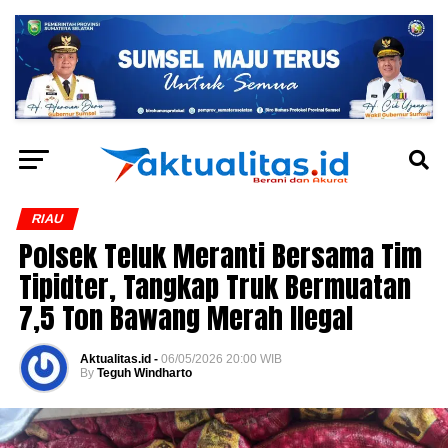
RIAU
Polsek Teluk Meranti Bersama Tim
Tipidter, Tangkap Truk Bermuatan
7,5 Ton Bawang Merah Ilegal
Aktualitas.id -
06/05/2026 20:00 WIB
By
Teguh Windharto