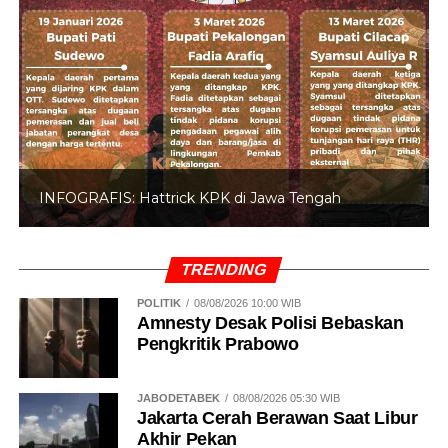
INFOGRAFIS: Hattrick KPK di Jawa Tengah
TRENDING
POLITIK
08/08/2026 10:00 WIB
Amnesty Desak Polisi Bebaskan
Pengkritik Prabowo
JABODETABEK
08/08/2026 05:30 WIB
Jakarta Cerah Berawan Saat Libur
Akhir Pekan