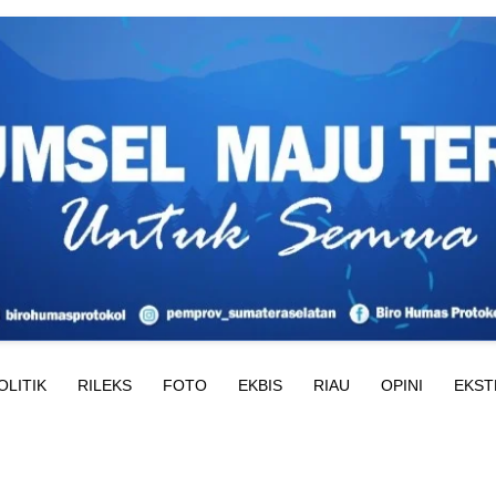
OLITIK
RILEKS
FOTO
EKBIS
RIAU
OPINI
EKST