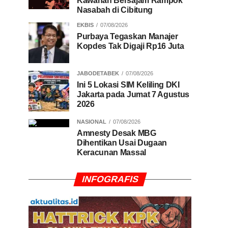
Kawanan Bersajam Rampok
Nasabah di Cibitung
EKBIS
07/08/2026
Purbaya Tegaskan Manajer
Kopdes Tak Digaji Rp16 Juta
JABODETABEK
07/08/2026
Ini 5 Lokasi SIM Keliling DKI
Jakarta pada Jumat 7 Agustus
2026
NASIONAL
07/08/2026
Amnesty Desak MBG
Dihentikan Usai Dugaan
Keracunan Massal
INFOGRAFIS