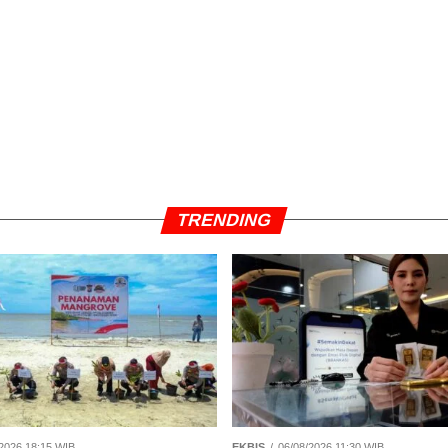
TRENDING
2026 18:15 WIB
EKBIS
06/08/2026 11:30 WIB