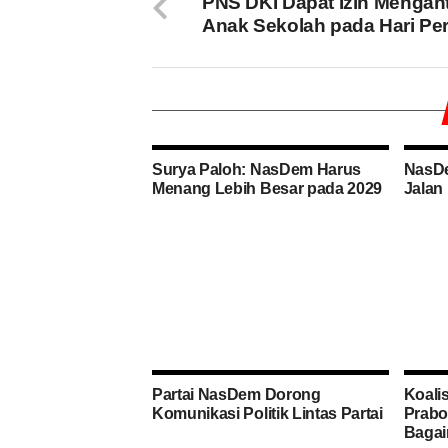
PNS DKI Dapat Izin Mengan
Anak Sekolah pada Hari Pe
Surya Paloh: NasDem Harus
NasDe
Menang Lebih Besar pada 2029
Jalan
Partai NasDem Dorong
Koali
Komunikasi Politik Lintas Partai
Prabo
Baga