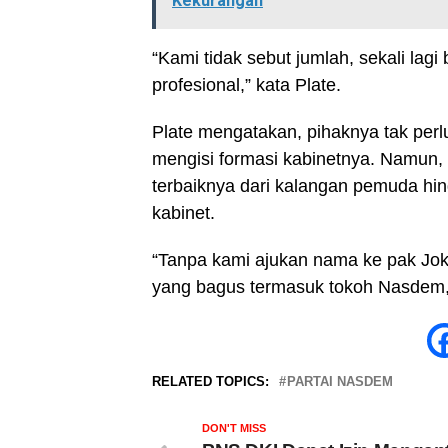
Kekurangan
“Kami tidak sebut jumlah, sekali lagi
profesional,” kata Plate.
Plate mengatakan, pihaknya tak perl
mengisi formasi kabinetnya. Namun
terbaiknya dari kalangan pemuda hin
kabinet.
“Tanpa kami ajukan nama ke pak Jok
yang bagus termasuk tokoh Nasdem,”
RELATED TOPICS:
PARTAI NASDEM
DON'T MISS