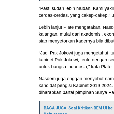
“Pasti sudah lebih mudah. Kami yak
cerdas-cerdas, yang cakep-cakep,” uj
Lebih lanjut Plate mengatakan, Nasde
kalangan, mulai dari akademisi, ek
siap menyetorkan kadernya bila dibu
“Jadi Pak Jokowi juga mengetahui i
kabinet Pak Jokowi, tentu dengan s
untuk bangsa indonesia,” kata Plate.
Nasdem juga enggan menyebut nama
kandidat pengisi Kabinet 2019-202
diharapkan partai pimpinan Surya Pal
BACA JUGA
Soal Kritikan BEM UI k