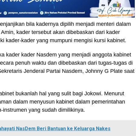
njanjikan bila kadernya dipilih menjadi menteri dalam
 Amin, kader tersebut akan dibebaskan dari kader
i kader-kader yang mumpuni mengisi kursi kabinet.
aka kader kader Nasdem yang menjadi anggota kabinet
cara penuh waktu dan dibebaskan dari tugas-tugas di
a Sekretaris Jenderal Partai Nasdem, Johnny G Plate saat
binet bukanlah hal yang sulit bagi Jokowi. Menurut
alaman dalam menyusun kabinet dalam pemerintahan
-instrumen yang sudah dimilikinya.
ahayati NasDem Beri Bantuan ke Keluarga Nakes