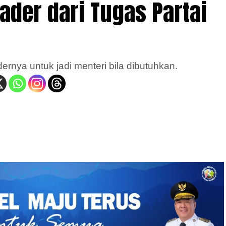
der dari Tugas Partai
nya untuk jadi menteri bila dibutuhkan.