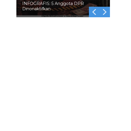
INFOGRAFIS: 5 Anggota DPR
Dinonaktifkan