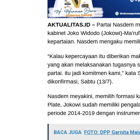
AKTUALITAS.ID –
Partai Nasdem me
kabinet Joko Widodo (Jokowi)-Ma’ruf
kepartaian. Nasdem mengaku memilik
“Kalau kepercayaan itu diberikan m
yang akan melaksanakan tugasnya se
partai. itu jadi komitmen kami,” kat
dikonfirmasi, Sabtu (13/7).
Nasdem meyakini, memilih formasi ka
Plate, Jokowi sudah memiliki peng
periode 2014-2019 dengan instrumen
BACA JUGA
FOTO: DPP Garnita Mal