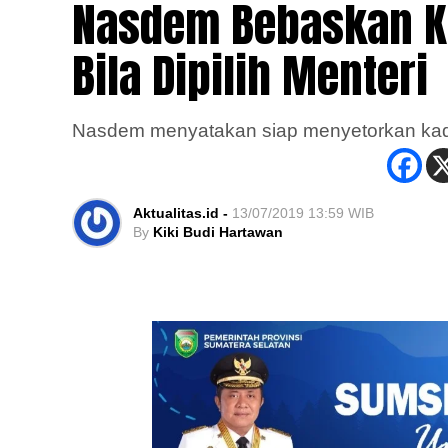
Nasdem Bebaskan Ka
Bila Dipilih Menteri
Nasdem menyatakan siap menyetorkan kader
Aktualitas.id -
13/07/2019 13:59 WIB
By
Kiki Budi Hartawan