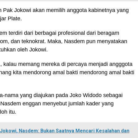
in Pak Jokowi akan memilih anggota kabinetnya yang
ar Plate.
m terdiri dari berbagai profesional dari beragam
onom, dan teknokrat. Maka, Nasdem pun menyatakan
tuhkan oleh Jokowi.
tu, kalau memang mereka di percaya menjadi angggota
enang kita mendorong amal bakti mendorong amal bakti
-nama yang diajukan pada Joko Widodo sebagai
4. Nasdem enggan menyebut jumlah kader yang
oh itu.
e Jokowi, Nasdem: Bukan Saatnya Mencari Kesalahan dan