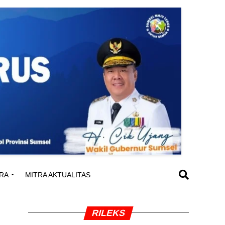
RA
MITRA AKTUALITAS
RILEKS