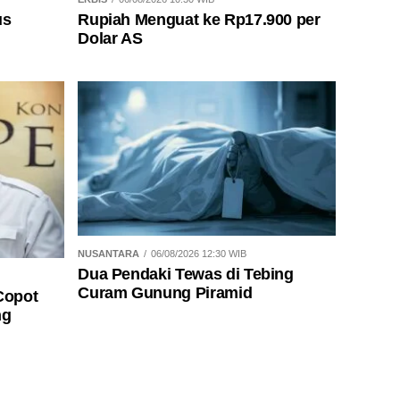
us
Rupiah Menguat ke Rp17.900 per
Dolar AS
NUSANTARA
06/08/2026 12:30 WIB
Dua Pendaki Tewas di Tebing
Curam Gunung Piramid
Copot
ng