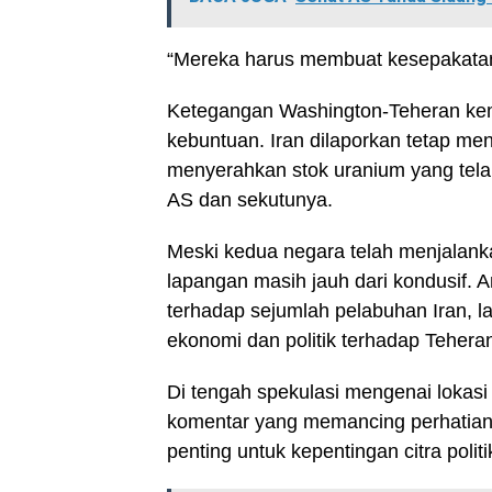
“Mereka harus membuat kesepakatan
Ketegangan Washington-Teheran kem
kebuntuan. Iran dilaporkan tetap me
menyerahkan stok uranium yang telah
AS dan sekutunya.
Meski kedua negara telah menjalankan
lapangan masih jauh dari kondusif. 
terhadap sejumlah pelabuhan Iran, 
ekonomi dan politik terhadap Tehera
Di tengah spekulasi mengenai lokas
komentar yang memancing perhatian.
penting untuk kepentingan citra politik