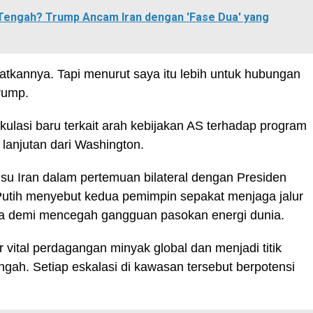
 Tengah? Trump Ancam Iran dengan 'Fase Dua' yang
atkannya. Tapi menurut saya itu lebih untuk hubungan
Trump.
ulasi baru terkait arah kebijakan AS terhadap program
 lanjutan dari Washington.
u Iran dalam pertemuan bilateral dengan Presiden
 Putih menyebut kedua pemimpin sepakat menjaga jalur
ka demi mencegah gangguan pasokan energi dunia.
 vital perdagangan minyak global dan menjadi titik
engah. Setiap eskalasi di kawasan tersebut berpotensi