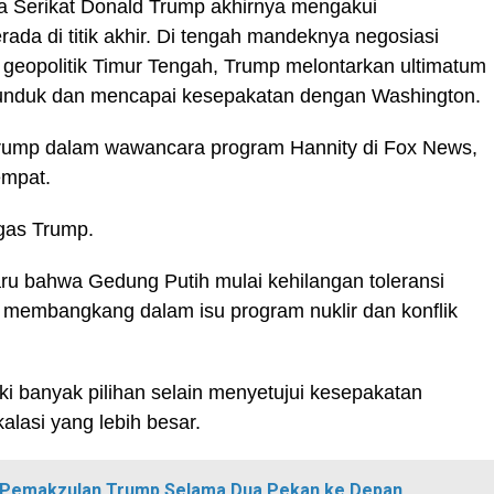
 Serikat Donald Trump akhirnya mengakui
ada di titik akhir. Di tengah mandeknya negosiasi
 geopolitik Timur Tengah, Trump melontarkan ultimatum
tunduk dan mencapai kesepakatan dengan Washington.
Trump dalam wawancara program Hannity di Fox News,
empat.
egas Trump.
aru bahwa Gedung Putih mulai kehilangan toleransi
us membangkang dalam isu program nuklir dan konflik
i banyak pilihan selain menyetujui kesepakatan
alasi yang lebih besar.
 Pemakzulan Trump Selama Dua Pekan ke Depan