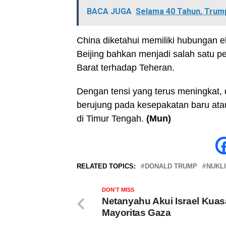
BACA JUGA
Selama 40 Tahun, Trum
China diketahui memiliki hubungan e
Beijing bahkan menjadi salah satu p
Barat terhadap Teheran.
Dengan tensi yang terus meningkat, 
berujung pada kesepakatan baru ata
di Timur Tengah.
(Mun)
RELATED TOPICS:
DONALD TRUMP
NUKLI
DON'T MISS
Netanyahu Akui Israel Kuas
Mayoritas Gaza