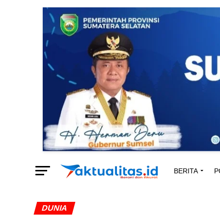
BERITA
P
DUNIA