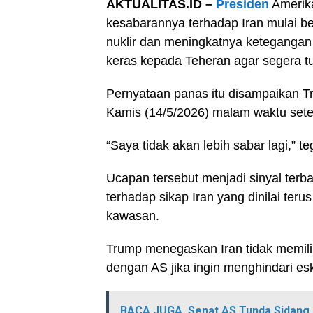
AKTUALITAS.ID –
Presiden
Amerika
kesabarannya terhadap Iran mulai ber
nuklir dan meningkatnya ketegangan
keras kepada Teheran agar segera 
Pernyataan panas itu disampaikan 
Kamis (14/5/2026) malam waktu set
“Saya tidak akan lebih sabar lagi,” t
Ucapan tersebut menjadi sinyal terb
terhadap sikap Iran yang dinilai ter
kawasan.
Trump menegaskan Iran tidak memilik
dengan AS jika ingin menghindari esk
BACA JUGA
Senat AS Tunda Sidang