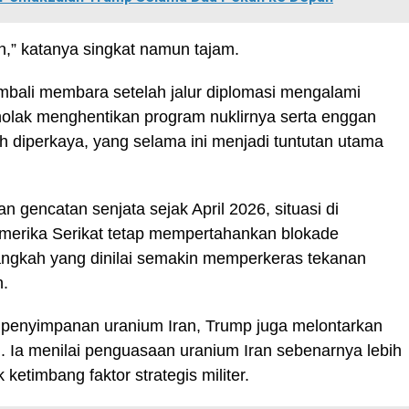
,” katanya singkat namun tajam.
bali membara setelah jalur diplomasi mengalami
nolak menghentikan program nuklirnya serta enggan
 diperkaya, yang selama ini menjadi tuntutan utama
 gencatan senjata sejak April 2026, situasi di
Amerika Serikat tetap mempertahankan blokade
langkah yang dinilai semakin memperkeras tekanan
n.
i penyimpanan uranium Iran, Trump juga melontarkan
 Ia menilai penguasaan uranium Iran sebenarnya lebih
 ketimbang faktor strategis militer.