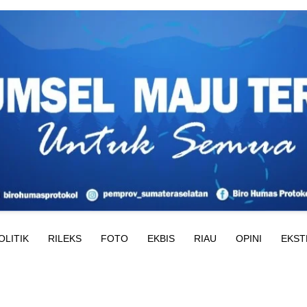
OLITIK
RILEKS
FOTO
EKBIS
RIAU
OPINI
EKST