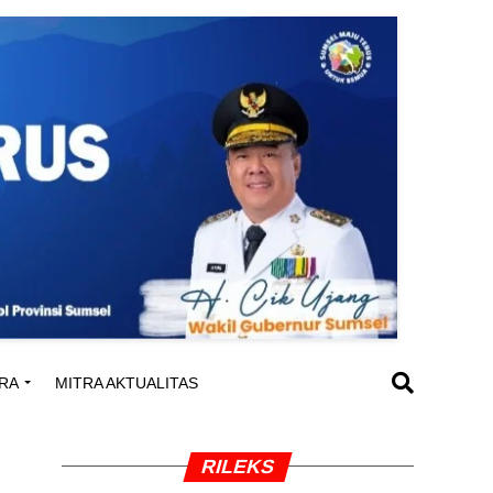
RA
MITRA AKTUALITAS
RILEKS