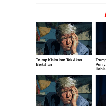
Trump Klaim Iran Tak Akan
Trump
Bertahan
Pun y
Habis