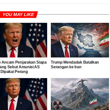
YOU MAY LIKE
 Ancam Penjarakan Siapa
Trump Mendadak Batalkan
ang Sebut Amunisi AS
Serangan ke Iran
 Dipakai Perang