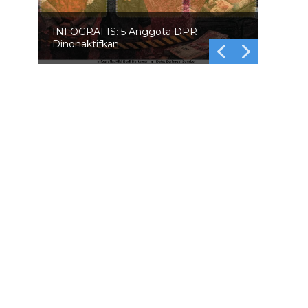
INFOGRAFIS: 5 Anggota DPR
Dinonaktifkan