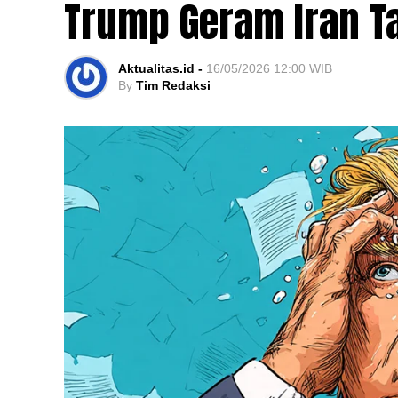
Trump Geram Iran T
Aktualitas.id -
16/05/2026 12:00 WIB
By
Tim Redaksi