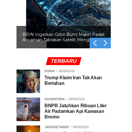
BRIN Ingatkan Orbit Bumi Makin Padat
Ancaman Tabrakan Satelit Mengintai
TERBARU
DUNIA
08/08/2026
Trump Klaim Iran Tak Akan
Bertahan
NUSANTARA
08/08/2026
BNPB Jatuhkan Ribuan Liter
Air Padamkan Api Kawasan
Bromo
JABODETABEK
08/08/2026