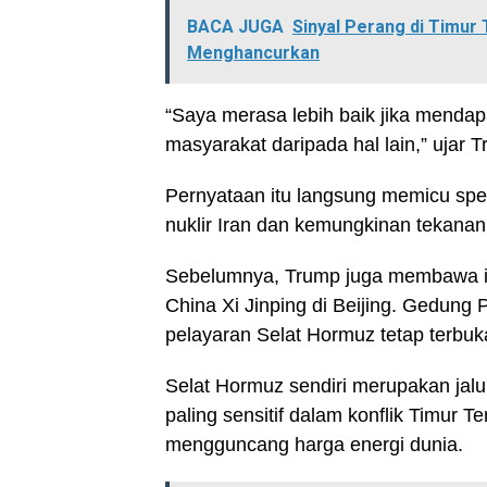
BACA JUGA
Sinyal Perang di Timur
Menghancurkan
“Saya merasa lebih baik jika mendap
masyarakat daripada hal lain,” ujar 
Pernyataan itu langsung memicu spek
nuklir Iran dan kemungkinan tekanan
Sebelumnya, Trump juga membawa is
China Xi Jinping di Beijing. Gedung
pelayaran Selat Hormuz tetap terbu
Selat Hormuz sendiri merupakan jalur
paling sensitif dalam konflik Timur T
mengguncang harga energi dunia.