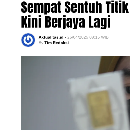
Sempat Sentuh Titi
Kini Berjaya Lagi
Aktualitas.id -
25/04/2025 09:15 WIB
By
Tim Redaksi