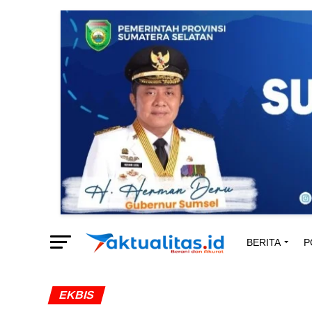
BERITA
P
EKBIS