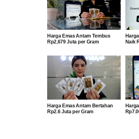
Harga Emas Antam Tembus
Harga
Rp2,679 Juta per Gram
Naik R
Harga Emas Antam Bertahan
Harga
Rp2.6 Juta per Gram
Rp7.0