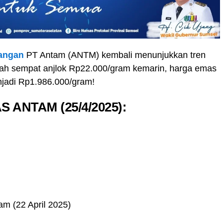
angan
PT Antam (ANTM) kembali menunjukkan tren
elah sempat anjlok Rp22.000/gram kemarin, harga emas
njadi Rp1.986.000/gram!
ANTAM (25/4/2025):
m (22 April 2025)