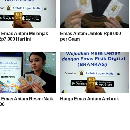
 Emas Antam Melonjak
Emas Antam Jeblok Rp9.000
p7.000 Hari Ini
per Gram
 Emas Antam Resmi Naik
Harga Emas Antam Ambruk
00