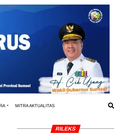
RA
MITRA AKTUALITAS
RILEKS