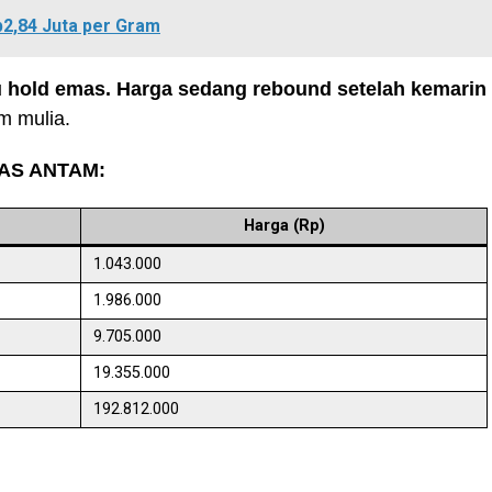
2,84 Juta per Gram
tau hold emas. Harga sedang rebound setelah kemarin
m mulia.
AS ANTAM:
Harga (Rp)
1.043.000
1.986.000
9.705.000
19.355.000
192.812.000