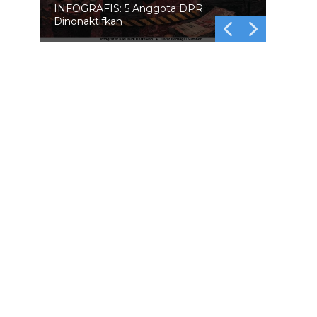
INFOGRAFIS: 5 Anggota DPR
Dinonaktifkan