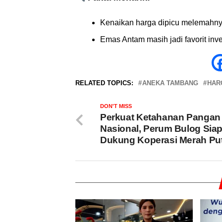
Kenaikan harga dipicu melemahny
Emas Antam masih jadi favorit inves
RELATED TOPICS:
ANEKA TAMBANG
HAR
DON'T MISS
Perkuat Ketahanan Pangan
Nasional, Perum Bulog Sia
Dukung Koperasi Merah Put