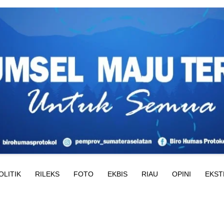
OLITIK
RILEKS
FOTO
EKBIS
RIAU
OPINI
EKST