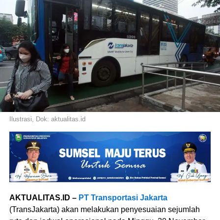
Ilustrasi, Dok: aktualitas.id
AKTUALITAS.ID –
PT Transportasi Jakarta
(TransJakarta) akan melakukan penyesuaian sejumlah