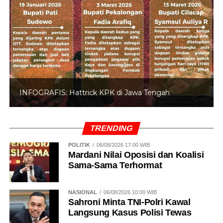
INFOGRAFIS: 5 Anggota DPR Dinonaktifkan
TRENDING
POLITIK
06/08/2026 17:00 WIB
Mardani Nilai Oposisi dan Koalisi
Sama-Sama Terhormat
NASIONAL
06/08/2026 10:00 WIB
Sahroni Minta TNI-Polri Kawal
Langsung Kasus Polisi Tewas