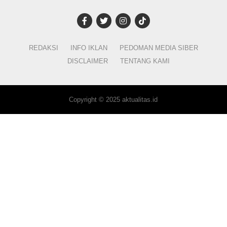
REDAKSI
INFO IKLAN
PEDOMAN MEDIA SIBER
DISCLAIMER
TENTANG KAMI
Copyright © 2025 aktualitas.id