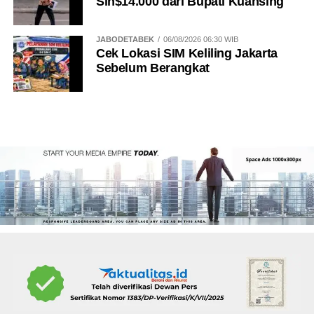
Sin$14.000 dari Bupati Kuansing
JABODETABEK
06/08/2026 06:30 WIB
Cek Lokasi SIM Keliling Jakarta
Sebelum Berangkat