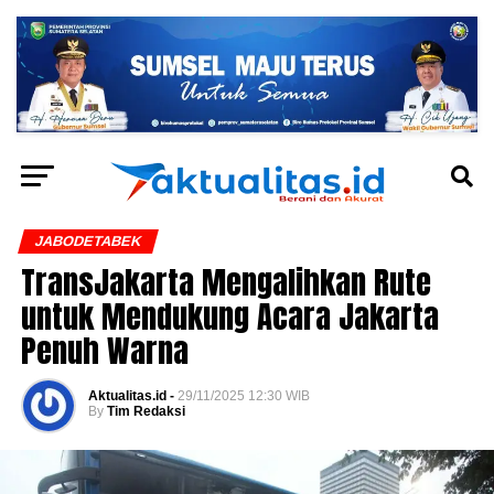
JABODETABEK
TransJakarta Mengalihkan Rute
untuk Mendukung Acara Jakarta
Penuh Warna
Aktualitas.id -
29/11/2025 12:30 WIB
By
Tim Redaksi