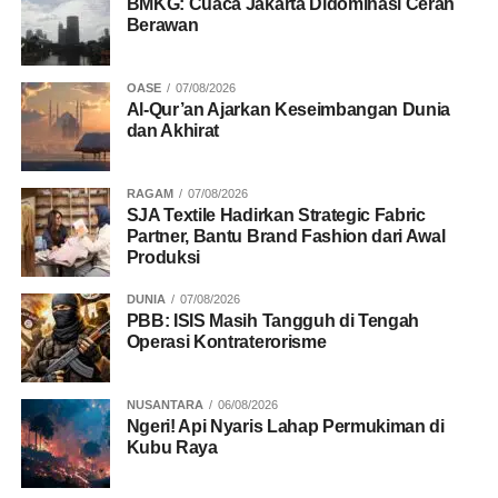
BMKG: Cuaca Jakarta Didominasi Cerah
Berawan
OASE
07/08/2026
Al-Qur’an Ajarkan Keseimbangan Dunia
dan Akhirat
RAGAM
07/08/2026
SJA Textile Hadirkan Strategic Fabric
Partner, Bantu Brand Fashion dari Awal
Produksi
DUNIA
07/08/2026
PBB: ISIS Masih Tangguh di Tengah
Operasi Kontraterorisme
NUSANTARA
06/08/2026
Ngeri! Api Nyaris Lahap Permukiman di
Kubu Raya