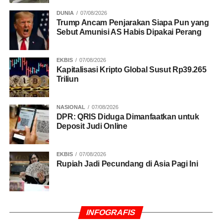
DUNIA
07/08/2026
Trump Ancam Penjarakan Siapa Pun yang
Sebut Amunisi AS Habis Dipakai Perang
EKBIS
07/08/2026
Kapitalisasi Kripto Global Susut Rp39.265
Triliun
NASIONAL
07/08/2026
DPR: QRIS Diduga Dimanfaatkan untuk
Deposit Judi Online
EKBIS
07/08/2026
Rupiah Jadi Pecundang di Asia Pagi Ini
INFOGRAFIS