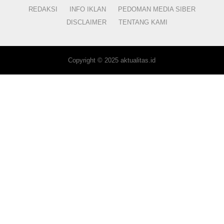
REDAKSI
INFO IKLAN
PEDOMAN MEDIA SIBER
DISCLAIMER
TENTANG KAMI
Copyright © 2025 aktualitas.id