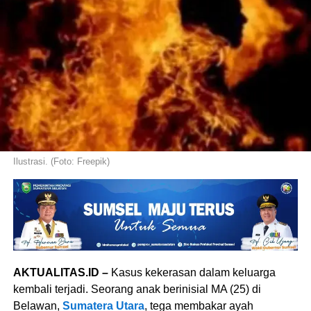
Ilustrasi. (Foto: Freepik)
AKTUALITAS.ID –
Kasus kekerasan dalam keluarga
kembali terjadi. Seorang anak berinisial MA (25) di
Belawan,
Sumatera Utara
, tega membakar ayah