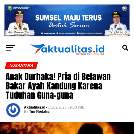
NUSANTARA
Anak Durhaka! Pria di Belawan
Bakar Ayah Kandung Karena
Tuduhan Guna-guna
Aktualitas.id -
15/02/2025 09:30 WIB
By
Tim Redaksi