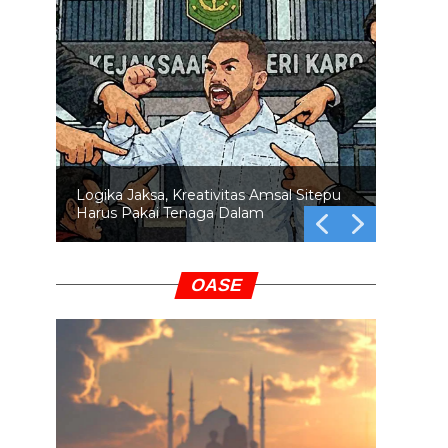
Logika Jaksa, Kreativitas Amsal Sitepu
Harus Pakai Tenaga Dalam
OASE