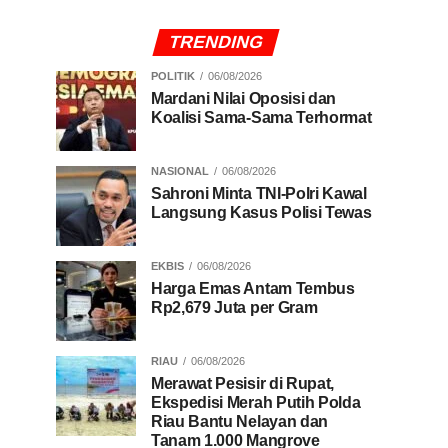
TRENDING
POLITIK
06/08/2026
Mardani Nilai Oposisi dan
Koalisi Sama-Sama Terhormat
NASIONAL
06/08/2026
Sahroni Minta TNI-Polri Kawal
Langsung Kasus Polisi Tewas
EKBIS
06/08/2026
Harga Emas Antam Tembus
Rp2,679 Juta per Gram
RIAU
06/08/2026
Merawat Pesisir di Rupat,
Ekspedisi Merah Putih Polda
Riau Bantu Nelayan dan
Tanam 1.000 Mangrove