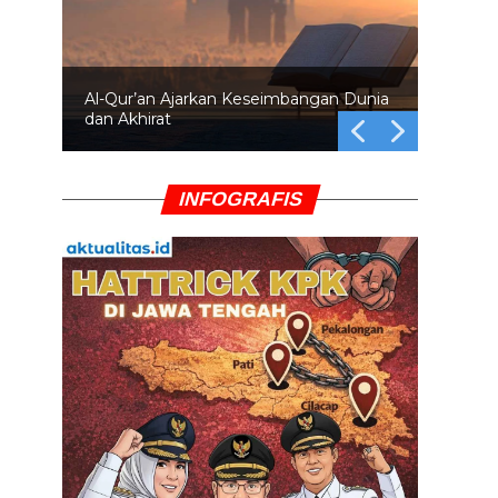
Al-Qur’an Ajarkan Keseimbangan Dunia
dan Akhirat
INFOGRAFIS