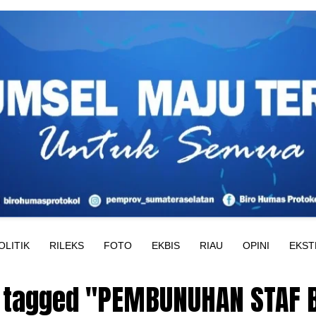
OLITIK
RILEKS
FOTO
EKBIS
RIAU
OPINI
EKST
s tagged "PEMBUNUHAN STAF