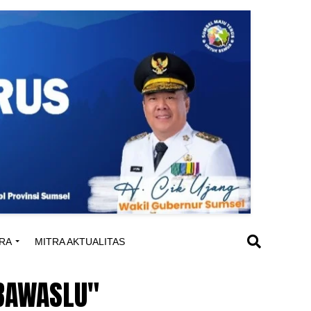
RA
MITRA AKTUALITAS
 BAWASLU"