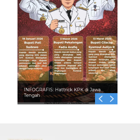
INFOGRAFIS: Hattrick KPK di Jawa
Tengah