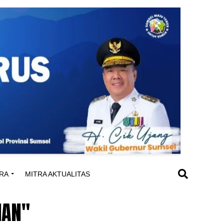
RA
MITRA AKTUALITAS
IAN"