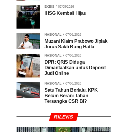
EKBIS
07/08/2026
IHSG Kembali Hijau
NASIONAL
07/08/2026
Muzani Klaim Prabowo Jiplak
Jurus Sakti Bung Hatta
NASIONAL
07/08/2026
DPR: QRIS Diduga
Dimanfaatkan untuk Deposit
Judi Online
NASIONAL
07/08/2026
Satu Tahun Berlalu, KPK
Belum Berani Tahan
Tersangka CSR BI?
RILEKS