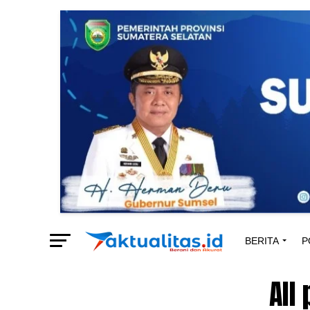
BERITA
P
All