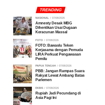
TRENDING
NASIONAL
07/08/2026
Amnesty Desak MBG
Dihentikan Usai Dugaan
Keracunan Massal
FOTO
07/08/2026
FOTO: Bawaslu Teken
Kerjasama dengan Pemuda
LIRA Perkuat Pengawasan
Pemilu
PAPUA TENGAH
07/08/2026
PBB: Jangan Rampas Suara
Rakyat Lewat Ambang Batas
Parlemen
EKBIS
07/08/2026
Rupiah Jadi Pecundang di
Asia Pagi Ini