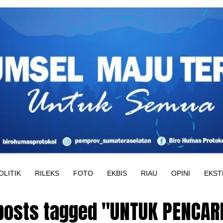
OLITIK
RILEKS
FOTO
EKBIS
RIAU
OPINI
EKST
 posts tagged "UNTUK PENCAR