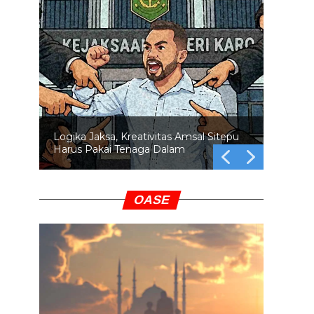
Logika Jaksa, Kreativitas Amsal Sitepu
Harus Pakai Tenaga Dalam
OASE