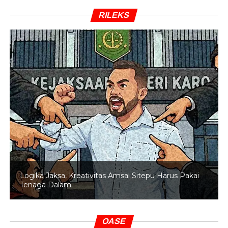
RILEKS
Logika Jaksa, Kreativitas Amsal Sitepu Harus Pakai
Tenaga Dalam
OASE