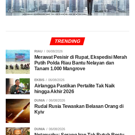
TRENDING
RIAU
06/08/2026
Merawat Pesisir di Rupat, Ekspedisi Merah
Putih Polda Riau Bantu Nelayan dan
Tanam 1.000 Mangrove
EKBIS
06/08/2026
Airlangga Pastikan Pertalite Tak Naik
hingga Akhir 2026
DUNIA
06/08/2026
Rudal Rusia Tewaskan Belasan Orang di
Kyiv
DUNIA
06/08/2026
Netanyahu: Serang Iran Tak Butuh Restu