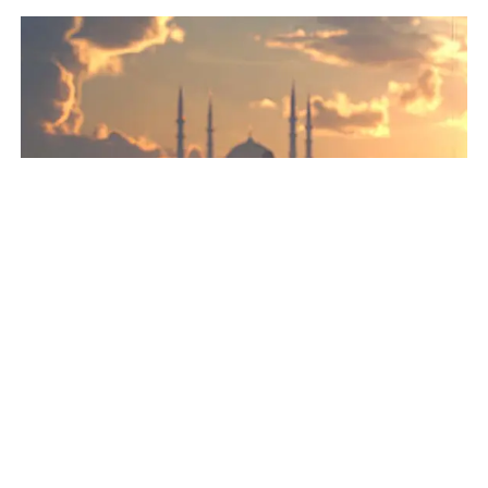
Al-Qur’an Ajarkan Keseimbangan Dunia dan Akhirat
INFOGRAFIS