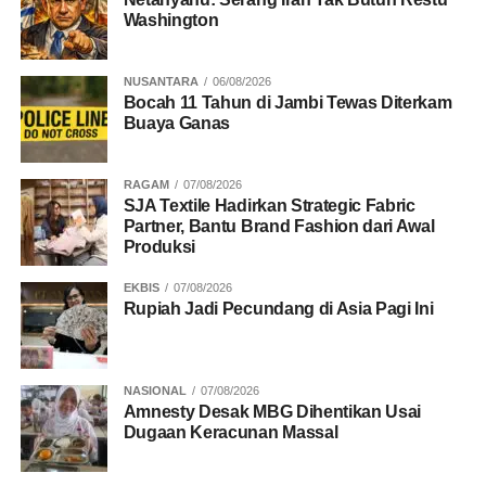
Washington
NUSANTARA
06/08/2026
Bocah 11 Tahun di Jambi Tewas Diterkam
Buaya Ganas
RAGAM
07/08/2026
SJA Textile Hadirkan Strategic Fabric
Partner, Bantu Brand Fashion dari Awal
Produksi
EKBIS
07/08/2026
Rupiah Jadi Pecundang di Asia Pagi Ini
NASIONAL
07/08/2026
Amnesty Desak MBG Dihentikan Usai
Dugaan Keracunan Massal