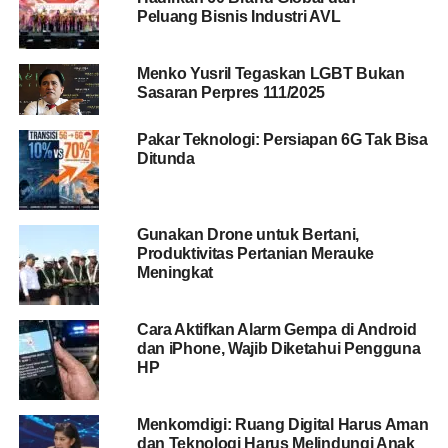
Lemot
Peluang Bisnis Industri AVL
PC atau personal computer adalah sebuah perangkat
Menko Yusril Tegaskan LGBT Bukan
yang digunakan untuk berbagai kegiatan komputerisasi.
Sasaran Perpres 111/2025
Mulai dari bekerja hingga bermain game sekalipun.
Pakar Teknologi: Persiapan 6G Tak Bisa
Awalnya PC hanya digunakan oleh orang tertentu saja,
Ditunda
namun seiring berkembangnya zaman, PC menjadi
perangkat yang umum untuk dimiliki.
Gunakan Drone untuk Bertani,
Seperti perangkat lainnya, PC harus dirawat dengan
Produktivitas Pertanian Merauke
benar sehingga selalu berada dalam kondisi yang
Meningkat
maksimal. Tak hanya merawat fisiknya, tapi juga
perangkat lunaknya.
Cara Aktifkan Alarm Gempa di Android
dan iPhone, Wajib Diketahui Pengguna
Tanpa disadari, ada hal yang tidak disadari oleh
HP
pengguna sehingga membuat PC menjadi lemot. Apa
saja kebiasaan tersebut dan bagaimana cara
mengatasinya?
Menkomdigi: Ruang Digital Harus Aman
dan Teknologi Harus Melindungi Anak