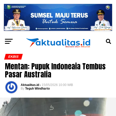
EKBIS
Mentan: Pupuk Indoneaia Tembus
Pasar Australia
Aktualitas.id -
15/05/2026 10:00 WIB
By
Teguh Windharto