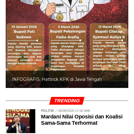
INFOGRAFIS: 5 Anggota DPR Dinonaktifkan
TRENDING
POLITIK
06/08/2026 17:00 WIB
Mardani Nilai Oposisi dan Koalisi
Sama-Sama Terhormat