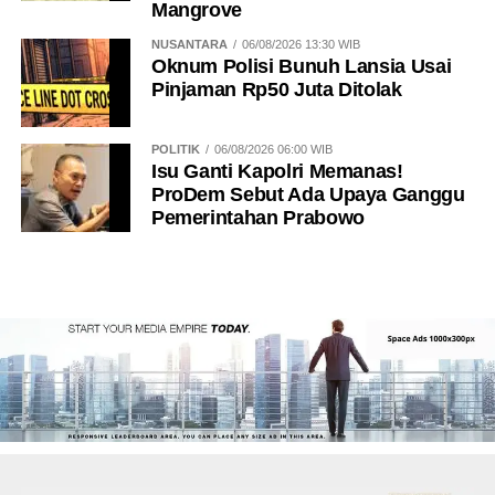
Mangrove
NUSANTARA
06/08/2026 13:30 WIB
Oknum Polisi Bunuh Lansia Usai
Pinjaman Rp50 Juta Ditolak
POLITIK
06/08/2026 06:00 WIB
Isu Ganti Kapolri Memanas!
ProDem Sebut Ada Upaya Ganggu
Pemerintahan Prabowo