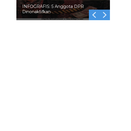
INFOGRAFIS: 5 Anggota DPR
Dinonaktifkan