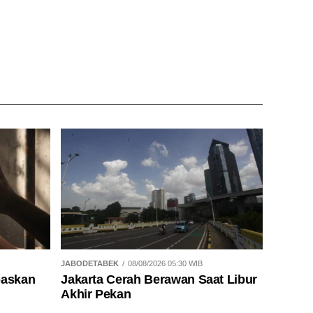
JABODETABEK
08/08/2026 05:30 WIB
baskan
Jakarta Cerah Berawan Saat Libur
Akhir Pekan