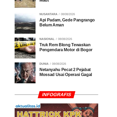
Maut
NUSANTARA
08/08/2026
Api Padam, Gede Pangrango
Belum Aman
NASIONAL
08/08/2026
Truk Rem Blong Tewaskan
Pengendara Motor di Bogor
DUNIA
08/08/2026
Netanyahu Pecat 2 Pejabat
Mossad Usai Operasi Gagal
INFOGRAFIS