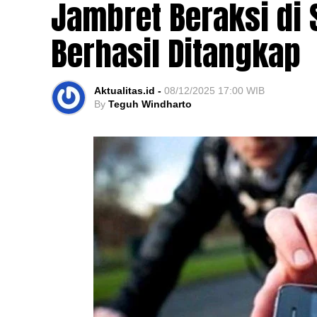
Jambret Beraksi di 
Berhasil Ditangkap
Aktualitas.id -
08/12/2025 17:00 WIB
By
Teguh Windharto