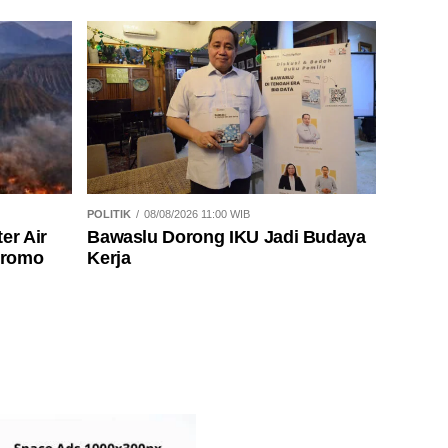
POLITIK
08/08/2026 11:00 WIB
er Air
Bawaslu Dorong IKU Jadi Budaya
Bromo
Kerja