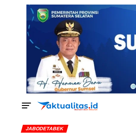
JABODETABEK