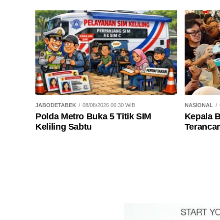
JABODETABEK
08/08/2026 06:30 WIB
NASIONAL
Polda Metro Buka 5 Titik SIM
Kepala 
Keliling Sabtu
Teranca