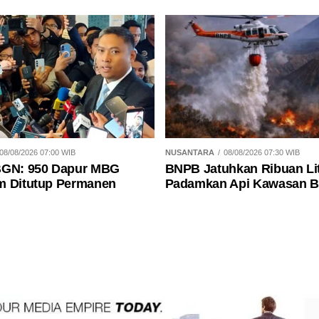
08/08/2026 07:00 WIB
NUSANTARA
08/08/2026 07:30 WIB
BGN: 950 Dapur MBG
BNPB Jatuhkan Ribuan Lit
m Ditutup Permanen
Padamkan Api Kawasan 