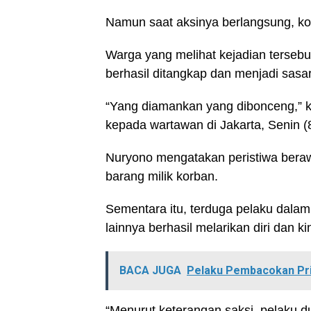
Namun saat aksinya berlangsung, k
Warga yang melihat kejadian terseb
berhasil ditangkap dan menjadi sas
“Yang diamankan yang dibonceng,” k
kepada wartawan di Jakarta, Senin (
Nuryono mengatakan peristiwa bera
barang milik korban.
Sementara itu, terduga pelaku dalam
lainnya berhasil melarikan diri dan k
BACA JUGA
Pelaku Pembacokan Pria
“Menurut keterangan saksi, pelaku d