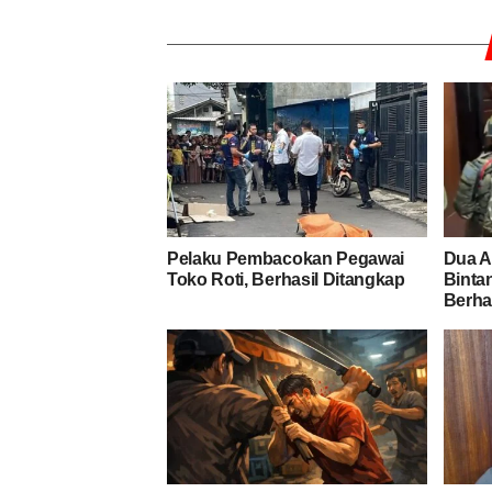
Pelaku Pembacokan Pegawai
Dua 
Toko Roti, Berhasil Ditangkap
Bintan
Berha