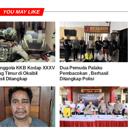
YOU MAY LIKE
Anggota KKB Kodap XXXV
Dua Pemuda Palaku
g Timur di Oksibil
Pembacokan , Berhasil
sil Ditangkap
Ditangkap Polisi