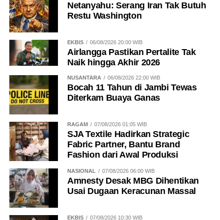
Netanyahu: Serang Iran Tak Butuh
Restu Washington
EKBIS
06/08/2026 20:00 WIB
Airlangga Pastikan Pertalite Tak
Naik hingga Akhir 2026
NUSANTARA
06/08/2026 22:00 WIB
Bocah 11 Tahun di Jambi Tewas
Diterkam Buaya Ganas
RAGAM
07/08/2026 01:05 WIB
SJA Textile Hadirkan Strategic
Fabric Partner, Bantu Brand
Fashion dari Awal Produksi
NASIONAL
07/08/2026 06:00 WIB
Amnesty Desak MBG Dihentikan
Usai Dugaan Keracunan Massal
EKBIS
07/08/2026 10:30 WIB