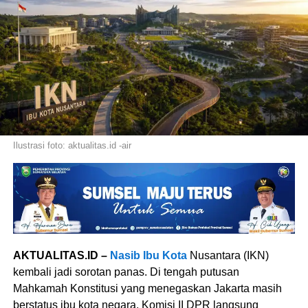
Ilustrasi foto: aktualitas.id -air
AKTUALITAS.ID –
Nasib Ibu Kota
Nusantara (IKN)
kembali jadi sorotan panas. Di tengah putusan
Mahkamah Konstitusi yang menegaskan Jakarta masih
berstatus ibu kota negara, Komisi II DPR langsung