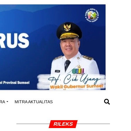
RA
MITRA AKTUALITAS
RILEKS