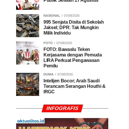
Publik Setelah 17 Agustus
NASIONAL
07/08/2026
995 Senjata Disita di Sekolah
Jaksel; DPR: Tak Mungkin
Milik Individu
FOTO
07/08/2026
FOTO: Bawaslu Teken
Kerjasama dengan Pemuda
LIRA Perkuat Pengawasan
Pemilu
DUNIA
07/08/2026
Intelijen Bocor; Arab Saudi
Terancam Serangan Houthi &
IRGC
INFOGRAFIS