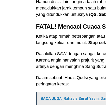
Namun di sisi lain, angin adalah ra
menaklukkan jarak tempuh satu bula
yang ditundukkan untuknya (
QS. Sab
FATAL! Mencaci Cuaca 
Ketika atap rumah beterbangan atau 
langsung keluar dari mulut.
Stop sek
Rasulullah SAW dengan sangat kera
Karena angin hanyalah prajurit ya
artinya dengan menghina Sang Sutr
Dalam sebuah Hadis Qudsi yang biki
peringatan keras:
BACA JUGA
Rahasia Surat Yasin: Da