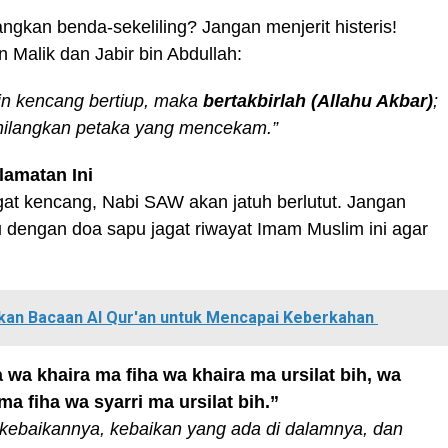
kan benda-sekeliling? Jangan menjerit histeris!
in Malik dan Jabir bin Abdullah:
ngin kencang bertiup, maka
bertakbirlah (Allahu Akbar)
;
ilangkan petaka yang mencekam.”
lamatan Ini
ngat kencang, Nabi SAW akan jatuh berlutut. Jangan
dengan doa sapu jagat riwayat Imam Muslim ini agar
an Bacaan Al Qur'an untuk Mencapai Keberkahan
 wa khaira ma fiha wa khaira ma ursilat bih, wa
a fiha wa syarri ma ursilat bih.”
kebaikannya, kebaikan yang ada di dalamnya, dan