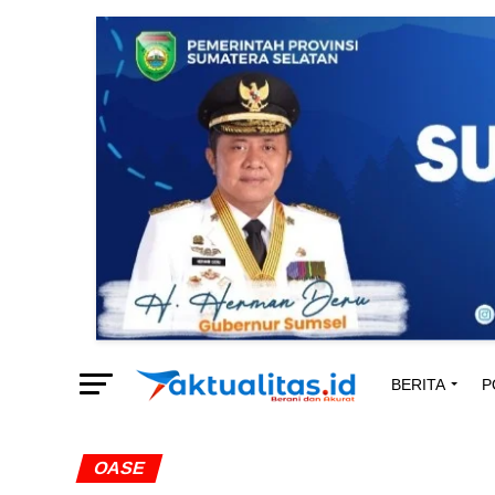
BERITA
P
OASE