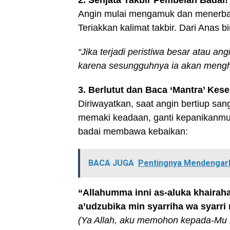
Angin mulai mengamuk dan menerbang
Teriakkan kalimat takbir. Dari Anas b
“Jika terjadi peristiwa besar atau a
karena sesungguhnya ia akan mengh
3. Berlutut dan Baca ‘Mantra’ Kese
Diriwayatkan, saat angin bertiup sa
memaki keadaan, ganti kepanikanmu 
badai membawa kebaikan:
BACA JUGA
Pentingnya Mendengark
“Allahumma inni as-aluka khairaha
a’udzubika min syarriha wa syarri m
(Ya Allah, aku memohon kepada-Mu 