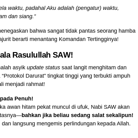
la waktu, padahal Aku adalah (pengatur) waktu,
am dan siang.”
enegaskan bahwa sangat tidak pantas seorang hamba
jurit berarti menantang Komandan Tertingginya!
’ ala Rasulullah SAW!
alah asyik
update status
saat langit menghitam dan
Protokol Darurat” tingkat tinggi yang terbukti ampuh
i menjadi rahmat!
spada Penuh!
 jika awan hitam pekat muncul di ufuk, Nabi SAW akan
vitasnya—
bahkan jika beliau sedang salat sekalipun!
 dan langsung mengemis perlindungan kepada Allah.