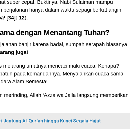
hmat super cepat. Buktinya, Nabi Sulaiman mampu
n perjalanan hanya dalam waktu sepagi berkat angin
a’ [34]: 12
).
Sama dengan Menantang Tuhan?
jalanan banjir karena badai, sumpah serapah biasanya
arang juga!
s melarang umatnya mencaci maki cuaca. Kenapa?
ng patuh pada komandannya. Menyalahkan cuaca sama
adara Alam Semesta!
n merinding, Allah ‘Azza wa Jalla langsung memberikan
ri Jantung Al-Qur'an hingga Kunci Segala Hajat