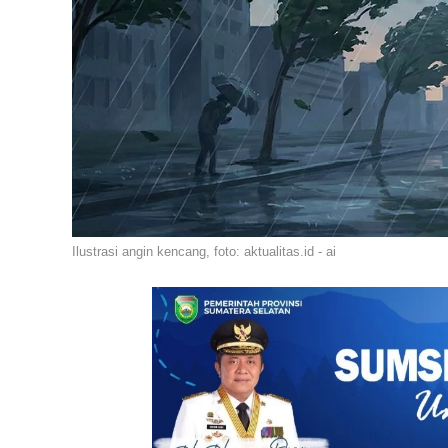
Ilustrasi angin kencang, foto: aktualitas.id - ai