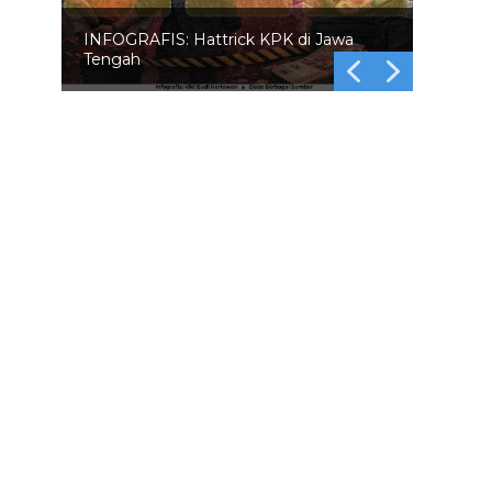
INFOGRAFIS: 5 Anggota DPR
Dinonaktifkan