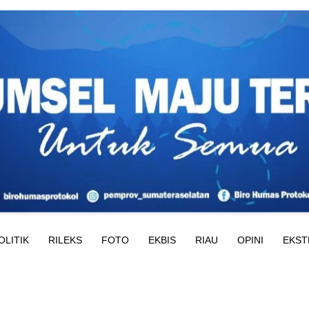
OLITIK
RILEKS
FOTO
EKBIS
RIAU
OPINI
EKST