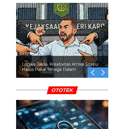
Logika Jaksa, Kreativitas Amsal Sitepu
Harus Pakai Tenaga Dalam
OTOTEK