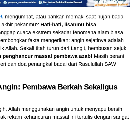
l
,
mengumpat, atau bahkan memaki saat hujan badai
a akhir pekanmu?
Hati-hati, lisanmu bisa
nggap cuaca ekstrem sekadar fenomena alam biasa.
membongkar fakta mengerikan: angin sejatinya adalah
 Allah. Sekali titah turun dari Langit, hembusan sejuk
n penghancur massal pembawa azab!
Masih berani
ri dan doa penangkal badai dari Rasulullah SAW
ngin: Pembawa Berkah Sekaligus
ggih, Allah menggunakan angin untuk menyapu bersih
ak rekam kehancuran massal ini tertulis dengan sangat