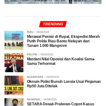
TRENDING
RIAU
06/08/2026
Merawat Pesisir di Rupat, Ekspedisi Merah
Putih Polda Riau Bantu Nelayan dan
Tanam 1.000 Mangrove
POLITIK
06/08/2026
Mardani Nilai Oposisi dan Koalisi Sama-
Sama Terhormat
NUSANTARA
06/08/2026
Oknum Polisi Bunuh Lansia Usai Pinjaman
Rp50 Juta Ditolak
NASIONAL
06/08/2026
SETARA Desak Prabowo Copot Kasus