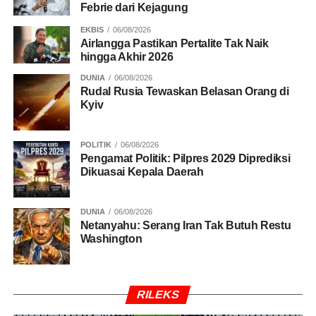
Febrie dari Kejagung
EKBIS
06/08/2026
Airlangga Pastikan Pertalite Tak Naik
hingga Akhir 2026
DUNIA
06/08/2026
Rudal Rusia Tewaskan Belasan Orang di
Kyiv
POLITIK
06/08/2026
Pengamat Politik: Pilpres 2029 Diprediksi
Dikuasai Kepala Daerah
DUNIA
06/08/2026
Netanyahu: Serang Iran Tak Butuh Restu
Washington
RILEKS