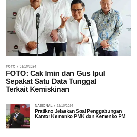
FOTO
31/10/2024
FOTO: Cak Imin dan Gus Ipul
Sepakat Satu Data Tunggal
Terkait Kemiskinan
NASIONAL
22/10/2024
Pratikno Jelaskan Soal Penggabungan
Kantor Kemenko PMK dan Kemenko PM