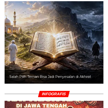
Salah Pilih Teman Bisa Jadi Penyesalan di Akhirat
INFOGRAFIS