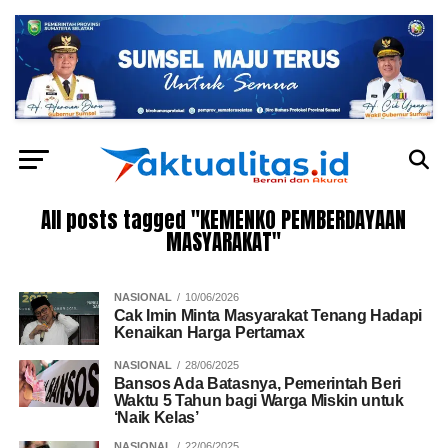
All posts tagged "KEMENKO PEMBERDAYAAN
MASYARAKAT"
NASIONAL
10/06/2026
Cak Imin Minta Masyarakat Tenang Hadapi
Kenaikan Harga Pertamax
NASIONAL
28/06/2025
Bansos Ada Batasnya, Pemerintah Beri
Waktu 5 Tahun bagi Warga Miskin untuk
‘Naik Kelas’
NASIONAL
22/06/2025