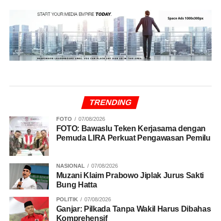
TRENDING
FOTO
07/08/2026
FOTO: Bawaslu Teken Kerjasama dengan
Pemuda LIRA Perkuat Pengawasan Pemilu
NASIONAL
07/08/2026
Muzani Klaim Prabowo Jiplak Jurus Sakti
Bung Hatta
POLITIK
07/08/2026
Ganjar: Pilkada Tanpa Wakil Harus Dibahas
Komprehensif