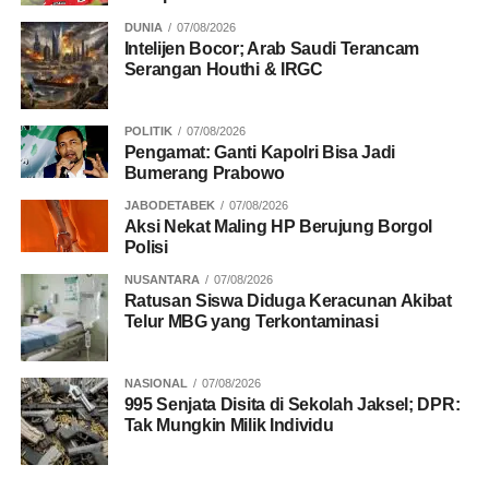
DUNIA
07/08/2026
Intelijen Bocor; Arab Saudi Terancam
Serangan Houthi & IRGC
POLITIK
07/08/2026
Pengamat: Ganti Kapolri Bisa Jadi
Bumerang Prabowo
JABODETABEK
07/08/2026
Aksi Nekat Maling HP Berujung Borgol
Polisi
NUSANTARA
07/08/2026
Ratusan Siswa Diduga Keracunan Akibat
Telur MBG yang Terkontaminasi
NASIONAL
07/08/2026
995 Senjata Disita di Sekolah Jaksel; DPR:
Tak Mungkin Milik Individu