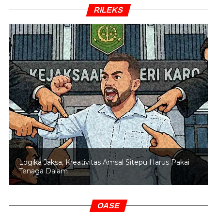
RILEKS
Logika Jaksa, Kreativitas Amsal Sitepu Harus Pakai
Tenaga Dalam
OASE