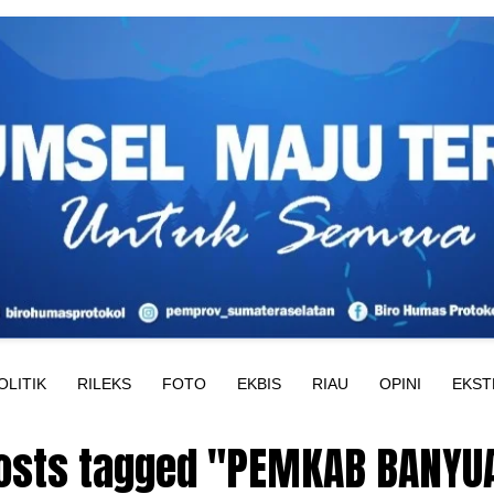
OLITIK
RILEKS
FOTO
EKBIS
RIAU
OPINI
EKST
posts tagged "PEMKAB BANYU