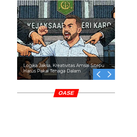
Logika Jaksa, Kreativitas Amsal Sitepu
Harus Pakai Tenaga Dalam
OASE