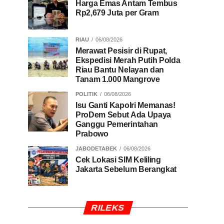
Harga Emas Antam Tembus
Rp2,679 Juta per Gram
RIAU
06/08/2026
Merawat Pesisir di Rupat,
Ekspedisi Merah Putih Polda
Riau Bantu Nelayan dan
Tanam 1.000 Mangrove
POLITIK
06/08/2026
Isu Ganti Kapolri Memanas!
ProDem Sebut Ada Upaya
Ganggu Pemerintahan
Prabowo
JABODETABEK
06/08/2026
Cek Lokasi SIM Keliling
Jakarta Sebelum Berangkat
RILEKS