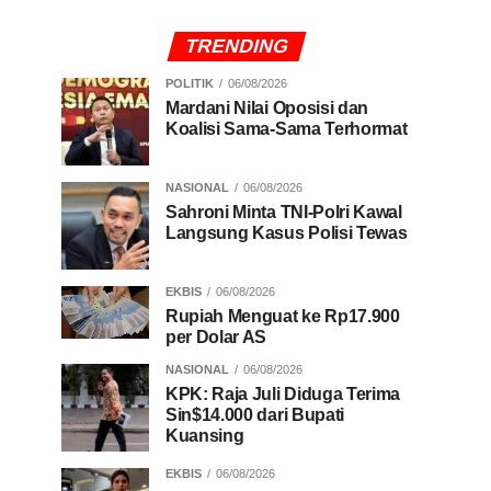
TRENDING
POLITIK
06/08/2026
Mardani Nilai Oposisi dan
Koalisi Sama-Sama Terhormat
NASIONAL
06/08/2026
Sahroni Minta TNI-Polri Kawal
Langsung Kasus Polisi Tewas
EKBIS
06/08/2026
Rupiah Menguat ke Rp17.900
per Dolar AS
NASIONAL
06/08/2026
KPK: Raja Juli Diduga Terima
Sin$14.000 dari Bupati
Kuansing
EKBIS
06/08/2026