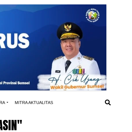
RA
MITRA AKTUALITAS
ASIN"