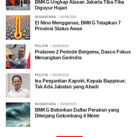
BMKG Ungkap Alasan Jakarta Tiba-Tiba
Diguyur Hujan
NUSANTARA
05/08/2026
El Nino Mengganas, BMKG Tetapkan 7
Provinsi Status Awas
POLITIK
05/08/2026
Prabowo 2 Periode Bergema, Dasco Fokus
Menangkan Gerindra
POLITIK
05/08/2026
Isu Pergantian Kapolri, Kepala Bappisus:
Tak Ada Jabatan yang Abadi
NUSANTARA
05/08/2026
BMKG Beberkan Daftar Perairan yang
Diterjang Gelombang 4 Meter