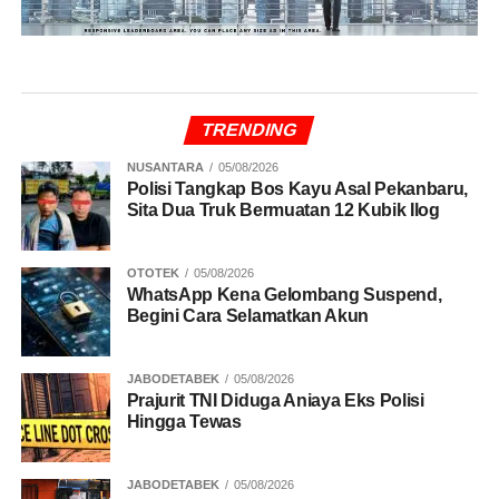
TRENDING
NUSANTARA
05/08/2026
Polisi Tangkap Bos Kayu Asal Pekanbaru,
Sita Dua Truk Bermuatan 12 Kubik Ilog
OTOTEK
05/08/2026
WhatsApp Kena Gelombang Suspend,
Begini Cara Selamatkan Akun
JABODETABEK
05/08/2026
Prajurit TNI Diduga Aniaya Eks Polisi
Hingga Tewas
JABODETABEK
05/08/2026