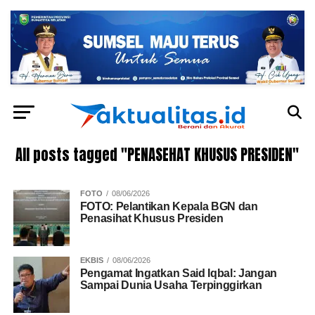
All posts tagged "PENASEHAT KHUSUS PRESIDEN"
FOTO
08/06/2026
FOTO: Pelantikan Kepala BGN dan
Penasihat Khusus Presiden
EKBIS
08/06/2026
Pengamat Ingatkan Said Iqbal: Jangan
Sampai Dunia Usaha Terpinggirkan