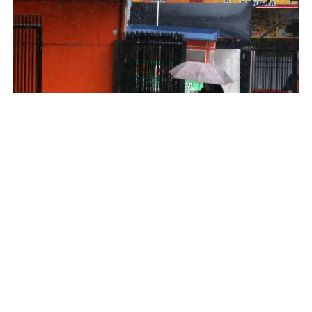
Al-Qur’an Ungkap Proses Turunnya Hujan
INFOGRAFIS