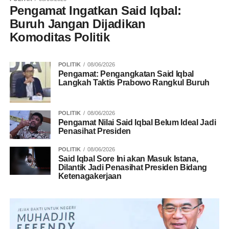
Pengamat Ingatkan Said Iqbal:
Buruh Jangan Dijadikan
Komoditas Politik
POLITIK
08/06/2026
Pengamat: Pengangkatan Said Iqbal
Langkah Taktis Prabowo Rangkul Buruh
POLITIK
08/06/2026
Pengamat Nilai Said Iqbal Belum Ideal Jadi
Penasihat Presiden
POLITIK
08/06/2026
Said Iqbal Sore Ini akan Masuk Istana,
Dilantik Jadi Penasihat Presiden Bidang
Ketenagakerjaan