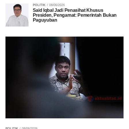
POLITIK
08/06/2026
Said Iqbal Jadi Penasihat Khusus
Presiden, Pengamat: Pemerintah Bukan
Paguyuban
POLITIK
08/06/2026