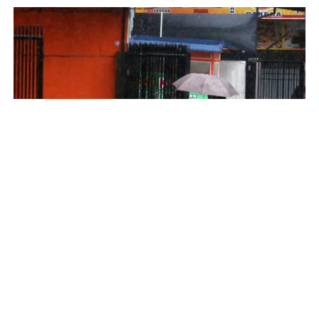
Al-Qur’an Ungkap Proses Turunnya Hujan
INFOGRAFIS