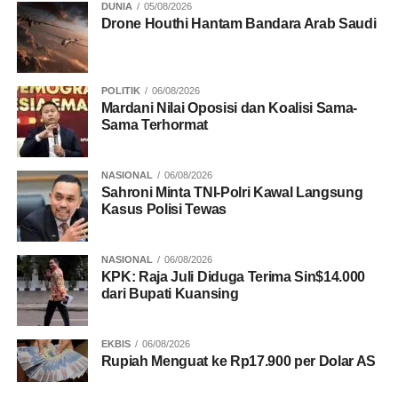
DUNIA
05/08/2026
Drone Houthi Hantam Bandara Arab Saudi
POLITIK
06/08/2026
Mardani Nilai Oposisi dan Koalisi Sama-
Sama Terhormat
NASIONAL
06/08/2026
Sahroni Minta TNI-Polri Kawal Langsung
Kasus Polisi Tewas
NASIONAL
06/08/2026
KPK: Raja Juli Diduga Terima Sin$14.000
dari Bupati Kuansing
EKBIS
06/08/2026
Rupiah Menguat ke Rp17.900 per Dolar AS