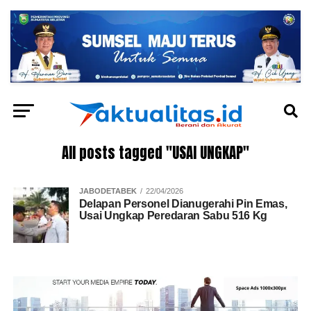
All posts tagged "USAI UNGKAP"
JABODETABEK
22/04/2026
Delapan Personel Dianugerahi Pin Emas,
Usai Ungkap Peredaran Sabu 516 Kg