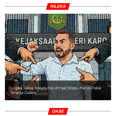
RILEKS
Logika Jaksa, Kreativitas Amsal Sitepu Harus Pakai
Tenaga Dalam
OASE