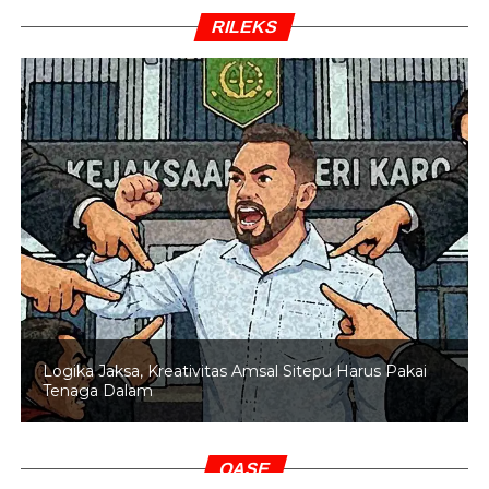
RILEKS
Logika Jaksa, Kreativitas Amsal Sitepu Harus Pakai
Tenaga Dalam
OASE