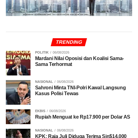
TRENDING
POLITIK
06/08/2026
Mardani Nilai Oposisi dan Koalisi Sama-
Sama Terhormat
NASIONAL
06/08/2026
Sahroni Minta TNI-Polri Kawal Langsung
Kasus Polisi Tewas
EKBIS
06/08/2026
Rupiah Menguat ke Rp17.900 per Dolar AS
NASIONAL
06/08/2026
KPK: Raja Juli Diduga Terima Sin$14.000