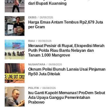
dari Bupati Kuansing
EKBIS
06/08/2026
Harga Emas Antam Tembus Rp2,679 Juta
per Gram
RIAU
06/08/2026
Merawat Pesisir di Rupat, Ekspedisi Merah
Putih Polda Riau Bantu Nelayan dan
Tanam 1.000 Mangrove
NUSANTARA
06/08/2026
Oknum Polisi Bunuh Lansia Usai Pinjaman
Rp50 Juta Ditolak
POLITIK
06/08/2026
Isu Ganti Kapolri Memanas! ProDem Sebut
Ada Upaya Ganggu Pemerintahan
Prabowo