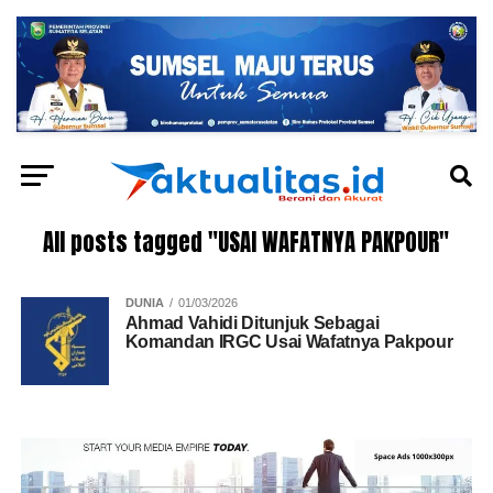
All posts tagged "USAI WAFATNYA PAKPOUR"
DUNIA
01/03/2026
Ahmad Vahidi Ditunjuk Sebagai
Komandan IRGC Usai Wafatnya Pakpour