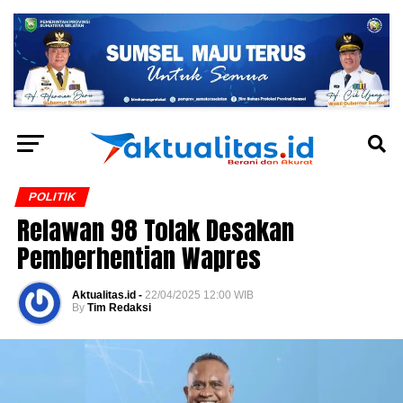
POLITIK
Relawan 98 Tolak Desakan
Pemberhentian Wapres
Aktualitas.id -
22/04/2025 12:00 WIB
By
Tim Redaksi