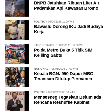
BNPB Jatuhkan Ribuan Liter Air
Padamkan Api Kawasan Bromo
POLITIK
08/08/2026 11:00 WIB
Bawaslu Dorong IKU Jadi Budaya
Kerja
JABODETABEK
08/08/2026 06:30 WIB
Polda Metro Buka 5 Titik SIM
Keliling Sabtu
NASIONAL
08/08/2026 07:00 WIB
Kepala BGN: 950 Dapur MBG
Terancam Ditutup Permanen
POLITIK
08/08/2026 06:00 WIB
Mensesneg Tegaskan Belum ada
Rencana Reshuffle Kabinet