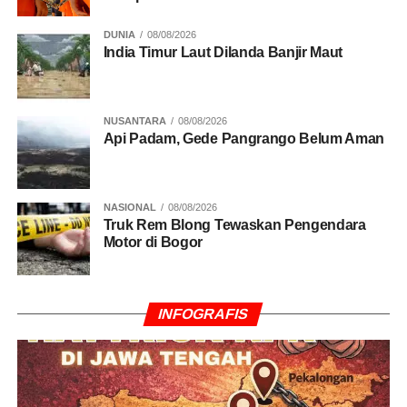
DUNIA
08/08/2026
India Timur Laut Dilanda Banjir Maut
NUSANTARA
08/08/2026
Api Padam, Gede Pangrango Belum Aman
NASIONAL
08/08/2026
Truk Rem Blong Tewaskan Pengendara
Motor di Bogor
INFOGRAFIS