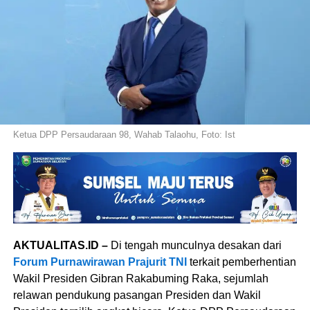
Ketua DPP Persaudaraan 98, Wahab Talaohu, Foto: Ist
AKTUALITAS.ID –
Di tengah munculnya desakan dari
Forum Purnawirawan Prajurit TNI
terkait pemberhentian
Wakil Presiden Gibran Rakabuming Raka, sejumlah
relawan pendukung pasangan Presiden dan Wakil