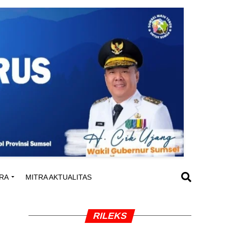
RA
MITRA AKTUALITAS
RILEKS