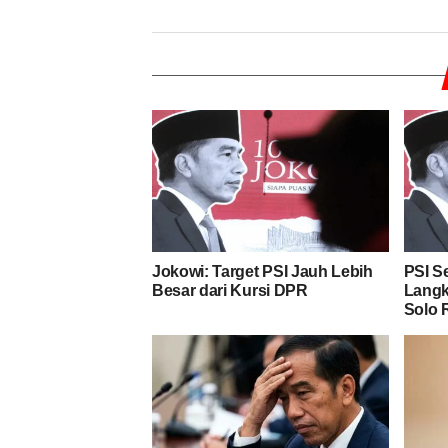
Jokowi: Target PSI Jauh Lebih
PSI S
Besar dari Kursi DPR
Langk
Solo 