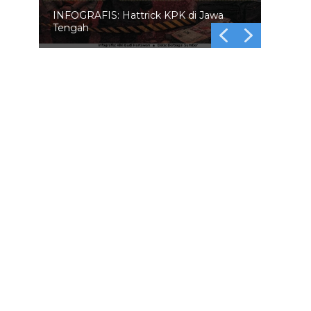
INFOGRAFIS: Hattrick KPK di Jawa
Tengah