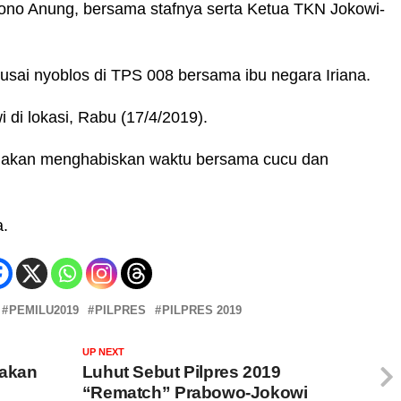
no Anung, bersama stafnya serta Ketua TKN Jokowi-
ai nyoblos di TPS 008 bersama ibu negara Iriana.
 di lokasi, Rabu (17/4/2019).
 akan menghabiskan waktu bersama cucu dan
a.
PEMILU2019
PILPRES
PILPRES 2019
UP NEXT
nakan
Luhut Sebut Pilpres 2019
“Rematch” Prabowo-Jokowi