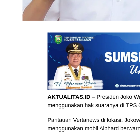
AKTUALITAS.ID –
Presiden Joko Wi
menggunakan hak suaranya di TPS 00
Pantauan Vertanews di lokasi, Jokow
menggunakan mobil Alphard berwarn