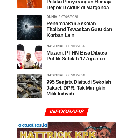
Pelaku Penyerangan Remaja
Depok Diciduk di Margonda
DUNIA
07/08/2026
Penembakan Sekolah
Thailand Tewaskan Guru dan
Korban Lain
NASIONAL
07/08/2026
Muzani: PPHN Bisa Dibaca
Publik Setelah 17 Agustus
NASIONAL
07/08/2026
995 Senjata Disita di Sekolah
Jaksel; DPR: Tak Mungkin
Milik Individu
INFOGRAFIS