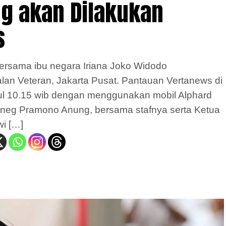
ng akan Dilakukan
s
rsama ibu negara Iriana Joko Widodo
an Veteran, Jakarta Pusat. Pantauan Vertanews di
ukul 10.15 wib dengan menggunakan mobil Alphard
sneg Pramono Anung, bersama stafnya serta Ketua
wi […]