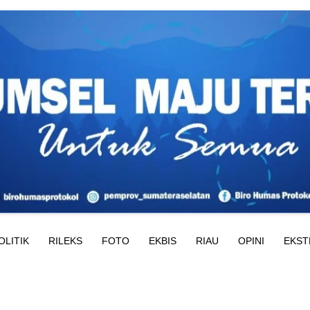
OLITIK
RILEKS
FOTO
EKBIS
RIAU
OPINI
EKST