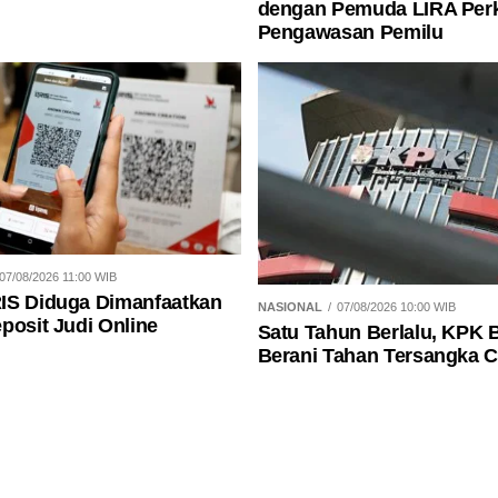
dengan Pemuda LIRA Per
Pengawasan Pemilu
07/08/2026 11:00 WIB
IS Diduga Dimanfaatkan
NASIONAL
07/08/2026 10:00 WIB
posit Judi Online
Satu Tahun Berlalu, KPK 
Berani Tahan Tersangka 