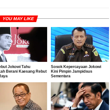
YOU MAY LIKE
ebut Jokowi Tahu
Sosok Kepercayaan Jokowi
ah Berani Kaesang Rebut
Kini Pimpin Jampidsus
Raya
Sementara