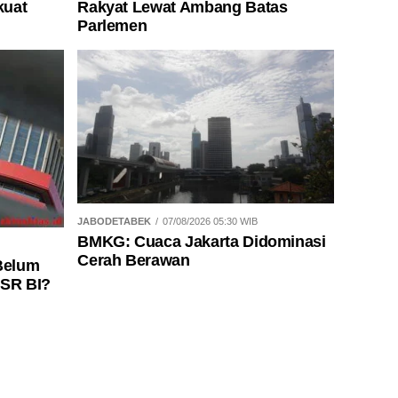
kuat
Rakyat Lewat Ambang Batas
Parlemen
JABODETABEK
07/08/2026 05:30 WIB
BMKG: Cuaca Jakarta Didominasi
Cerah Berawan
Belum
CSR BI?