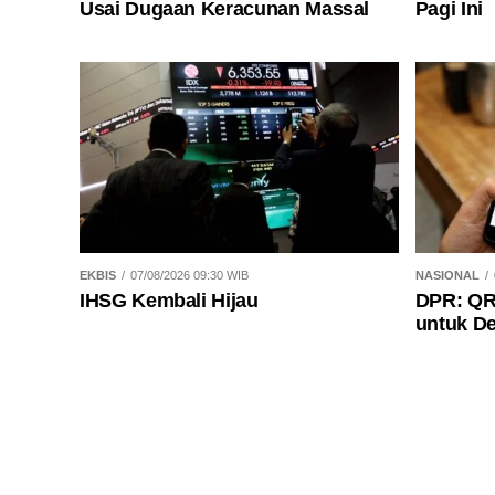
Usai Dugaan Keracunan Massal
Pagi Ini
EKBIS
07/08/2026 09:30 WIB
NASIONAL
IHSG Kembali Hijau
DPR: QR
untuk De