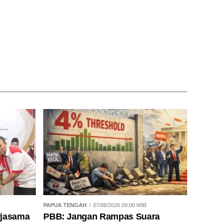
PAPUA TENGAH
07/08/2026 09:00 WIB
rjasama
PBB: Jangan Rampas Suara