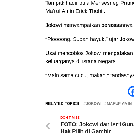
Tampak hadir pula Mensesneg Pramo
Ma’ruf Amin Erick Thohir.
Jokowi menyampaikan perasaannya us
“Ploooong. Sudah hayuk,” ujar Jokowi
Usai mencoblos Jokowi mengatakan
keluarganya di Istana Negara.
“Main sama cucu, makan,” tandasny
RELATED TOPICS:
JOKOWI
MARUF AMIN
DON'T MISS
FOTO: Jokowi dan Istri Gu
Hak Pilih di Gambir