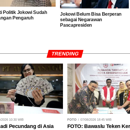
ti Politik Jokowi Sudah
Jokowi Belum Bisa Berperan
angan Pengaruh
sebagai Negarawan
Pascapresiden
TRENDING
8/2026 10:30 WIB
FOTO
07/08/2026 18:45 WIB
adi Pecundang di Asia
FOTO: Bawaslu Teken Ke