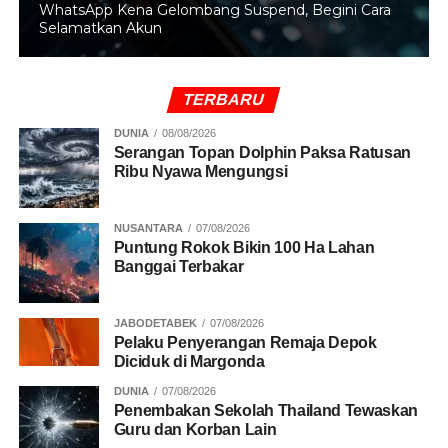
WhatsApp Kena Gelombang Suspend, Begini Cara
Selamatkan Akun
TERBARU
DUNIA
08/08/2026
Serangan Topan Dolphin Paksa Ratusan
Ribu Nyawa Mengungsi
NUSANTARA
07/08/2026
Puntung Rokok Bikin 100 Ha Lahan
Banggai Terbakar
JABODETABEK
07/08/2026
Pelaku Penyerangan Remaja Depok
Diciduk di Margonda
DUNIA
07/08/2026
Penembakan Sekolah Thailand Tewaskan
Guru dan Korban Lain