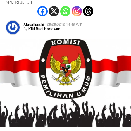
KPU RI Jl. […]
Aktualitas.id -
05/05/2019 14:48 WIB
By
Kiki Budi Hartawan