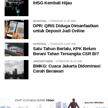
IHSG Kembali Hijau
NASIONAL
07/08/2026 11:00 WIB
DPR: QRIS Diduga Dimanfaatkan
untuk Deposit Judi Online
NASIONAL
07/08/2026 10:00 WIB
Satu Tahun Berlalu, KPK Belum
Berani Tahan Tersangka CSR BI?
JABODETABEK
07/08/2026 05:30 WIB
BMKG: Cuaca Jakarta Didominasi
Cerah Berawan