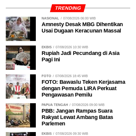
TRENDING
NASIONAL
07/08/2026 06:00 WIB
Amnesty Desak MBG Dihentikan
Usai Dugaan Keracunan Massal
EKBIS
07/08/2026 10:30 WIB
Rupiah Jadi Pecundang di Asia
Pagi Ini
FOTO
07/08/2026 18:45 WIB
FOTO: Bawaslu Teken Kerjasama
dengan Pemuda LIRA Perkuat
Pengawasan Pemilu
PAPUA TENGAH
07/08/2026 09:00 WIB
PBB: Jangan Rampas Suara
Rakyat Lewat Ambang Batas
Parlemen
EKBIS
07/08/2026 09:30 WIB