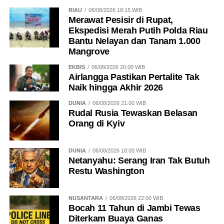
RIAU
06/08/2026 18:15 WIB
Merawat Pesisir di Rupat,
Ekspedisi Merah Putih Polda Riau
Bantu Nelayan dan Tanam 1.000
Mangrove
EKBIS
06/08/2026 20:00 WIB
Airlangga Pastikan Pertalite Tak
Naik hingga Akhir 2026
DUNIA
06/08/2026 21:00 WIB
Rudal Rusia Tewaskan Belasan
Orang di Kyiv
DUNIA
06/08/2026 18:00 WIB
Netanyahu: Serang Iran Tak Butuh
Restu Washington
NUSANTARA
06/08/2026 22:00 WIB
Bocah 11 Tahun di Jambi Tewas
Diterkam Buaya Ganas