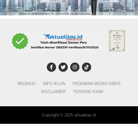
REDAKSI
INFO IKLAN
PEDOMAN MEDIA SIBER
DISCLAIMER
TENTANG KAMI
Copyright © 2025 aktualitas.id