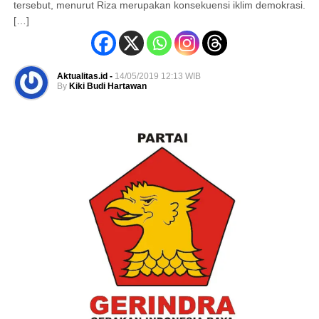
tersebut, menurut Riza merupakan konsekuensi iklim demokrasi.
[…]
Aktualitas.id -
14/05/2019 12:13 WIB
By
Kiki Budi Hartawan