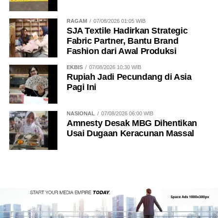
RAGAM
07/08/2026 01:05 WIB
SJA Textile Hadirkan Strategic
Fabric Partner, Bantu Brand
Fashion dari Awal Produksi
EKBIS
07/08/2026 10:30 WIB
Rupiah Jadi Pecundang di Asia
Pagi Ini
NASIONAL
07/08/2026 06:00 WIB
Amnesty Desak MBG Dihentikan
Usai Dugaan Keracunan Massal