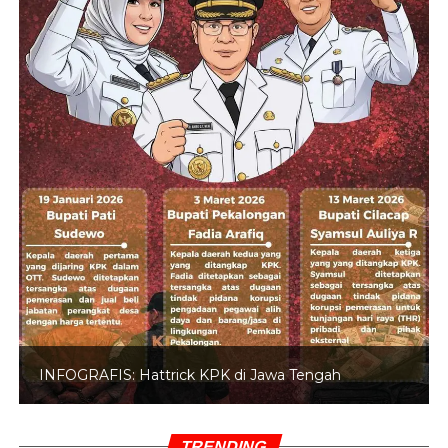
INFOGRAFIS: 5 Anggota DPR Dinonaktifkan
TRENDING