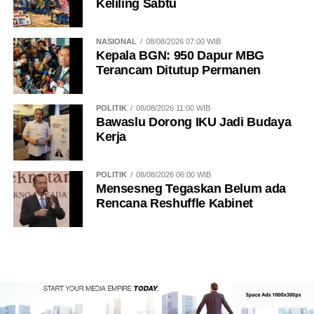
Keliling Sabtu
NASIONAL
08/08/2026 07:00 WIB
Kepala BGN: 950 Dapur MBG
Terancam Ditutup Permanen
POLITIK
08/08/2026 11:00 WIB
Bawaslu Dorong IKU Jadi Budaya
Kerja
POLITIK
08/08/2026 06:00 WIB
Mensesneg Tegaskan Belum ada
Rencana Reshuffle Kabinet