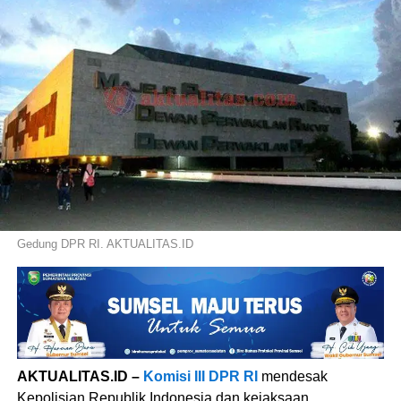
Gedung DPR RI. AKTUALITAS.ID
AKTUALITAS.ID –
Komisi III DPR RI
mendesak
Kepolisian Republik Indonesia dan kejaksaan