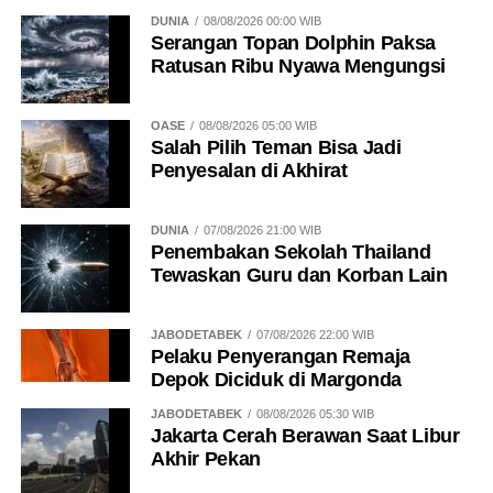
DUNIA
08/08/2026 00:00 WIB
Serangan Topan Dolphin Paksa
Ratusan Ribu Nyawa Mengungsi
OASE
08/08/2026 05:00 WIB
Salah Pilih Teman Bisa Jadi
Penyesalan di Akhirat
DUNIA
07/08/2026 21:00 WIB
Penembakan Sekolah Thailand
Tewaskan Guru dan Korban Lain
JABODETABEK
07/08/2026 22:00 WIB
Pelaku Penyerangan Remaja
Depok Diciduk di Margonda
JABODETABEK
08/08/2026 05:30 WIB
Jakarta Cerah Berawan Saat Libur
Akhir Pekan