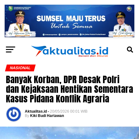
NASIONAL
Banyak Korban, DPR Desak Polri
dan Kejaksaan Hentikan Sementara
Kasus Pidana Konflik Agraria
Aktualitas.id -
20/05/2026 00:01 WIB
By
Kiki Budi Hartawan