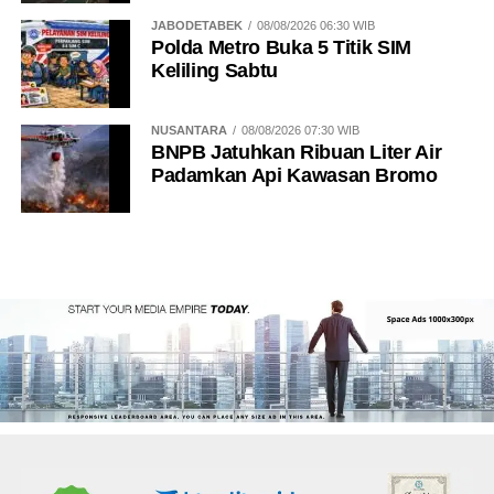
JABODETABEK
08/08/2026 06:30 WIB
Polda Metro Buka 5 Titik SIM
Keliling Sabtu
NUSANTARA
08/08/2026 07:30 WIB
BNPB Jatuhkan Ribuan Liter Air
Padamkan Api Kawasan Bromo